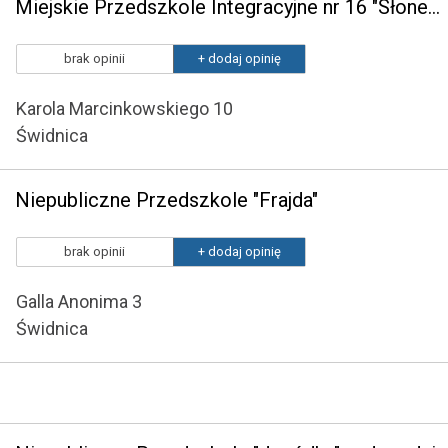
Miejskie Przedszkole Integracyjne nr 16 "Słoneczko" w Świdnicy
brak opinii
+ dodaj opinię
Karola Marcinkowskiego 10
Świdnica
Niepubliczne Przedszkole "Frajda"
brak opinii
+ dodaj opinię
Galla Anonima 3
Świdnica