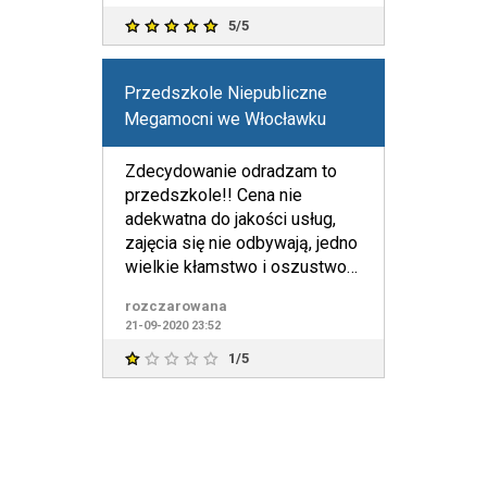
5/5
Przedszkole Niepubliczne
Megamocni we Włocławku
Zdecydowanie odradzam to
przedszkole!! Cena nie
adekwatna do jakości usług,
zajęcia się nie odbywają, jedno
wielkie kłamstwo i oszustwo!
Odkąd rządy przejęła PA
rozczarowana
21-09-2020 23:52
1/5