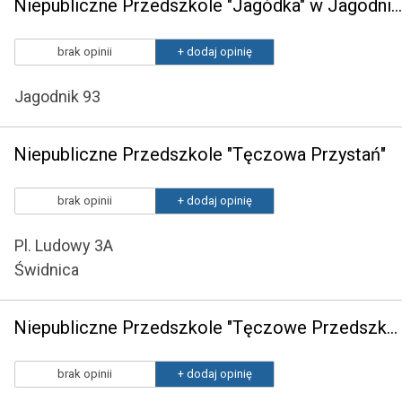
Niepubliczne Przedszkole "Jagódka" w Jagodniku
brak opinii
+ dodaj opinię
Jagodnik 93
Niepubliczne Przedszkole "Tęczowa Przystań"
brak opinii
+ dodaj opinię
Pl. Ludowy 3A
Świdnica
Niepubliczne Przedszkole "Tęczowe Przedszkole" z Oddziałami Integracyjnymi w Komorowie
brak opinii
+ dodaj opinię