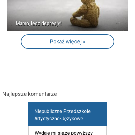
Mamo, lecz depresję!
Pokaż więcej »
Najlepsze komentarze
Niepubliczne Przedszkole
Artystyczno-Językowe
"Zaczarowany Ołówek"
Wydaje mi się,że powyższy