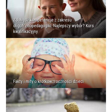
Zdobądź kompetencje z zakresu
oligofrenopedagogiki. Najlepszy wybór? Kurs
kwalifikacyjny
Fakty i mity o krótkowzroczności dzieci