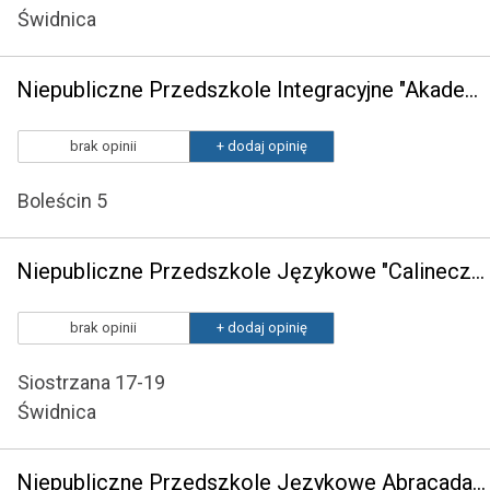
Świdnica
Niepubliczne Przedszkole Integracyjne "Akademia Przedszkolaka"
brak opinii
+ dodaj opinię
Boleścin 5
Niepubliczne Przedszkole Językowe "Calineczka"
brak opinii
+ dodaj opinię
Siostrzana 17-19
Świdnica
Niepubliczne Przedszkole Językowe Abracadabra