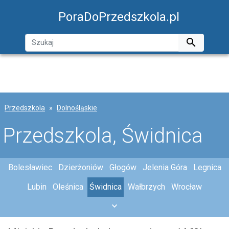
PoraDoPrzedszkola.pl

Przedszkola
Dolnośląskie
Przedszkola, Świdnica
Bolesławiec
Dzierżoniów
Głogów
Jelenia Góra
Legnica
Lubin
Oleśnica
Świdnica
Wałbrzych
Wrocław