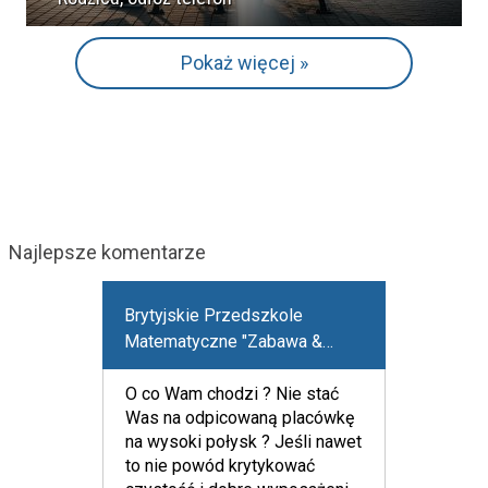
Pokaż więcej »
Najlepsze komentarze
Brytyjskie Przedszkole
Matematyczne "Zabawa &
Matematyka - Fun & Math"
O co Wam chodzi ? Nie stać
Was na odpicowaną placówkę
na wysoki połysk ? Jeśli nawet
to nie powód krytykować