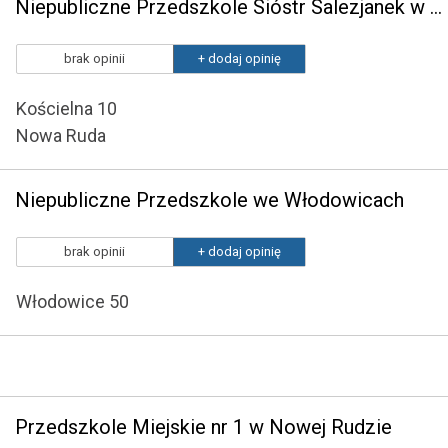
Niepubliczne Przedszkole Sióstr Salezjanek w Nowej Rudzie
brak opinii
+ dodaj opinię
Kościelna 10
Nowa Ruda
Niepubliczne Przedszkole we Włodowicach
brak opinii
+ dodaj opinię
Włodowice 50
Przedszkole Miejskie nr 1 w Nowej Rudzie