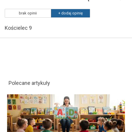
brak opinii
+ dodaj opinię
Kościelec 9
Polecane artykuły