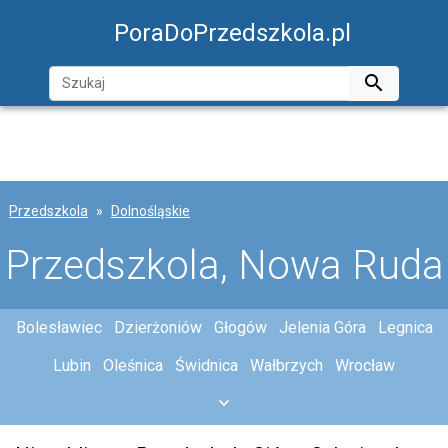
PoraDoPrzedszkola.pl

Przedszkola
Dolnośląskie
Przedszkola, Nowa Ruda
Bolesławiec
Dzierżoniów
Głogów
Jelenia Góra
Legnica
Lubin
Oleśnica
Świdnica
Wałbrzych
Wrocław