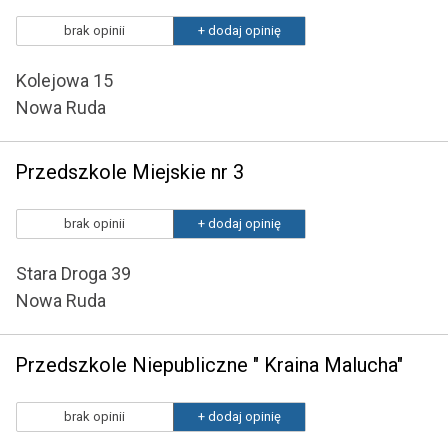
brak opinii
+ dodaj opinię
Kolejowa 15
Nowa Ruda
Przedszkole Miejskie nr 3
brak opinii
+ dodaj opinię
Stara Droga 39
Nowa Ruda
Przedszkole Niepubliczne " Kraina Malucha"
brak opinii
+ dodaj opinię