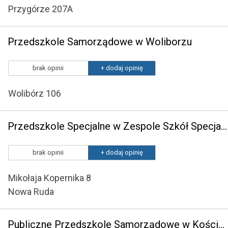
Przygórze 207A
Przedszkole Samorządowe w Woliborzu
brak opinii
+ dodaj opinię
Wolibórz 106
Przedszkole Specjalne w Zespole Szkół Specjalnych w Nowej Rudzie
brak opinii
+ dodaj opinię
Mikołaja Kopernika 8
Nowa Ruda
Publiczne Przedszkole Samorządowe w Kościelcu