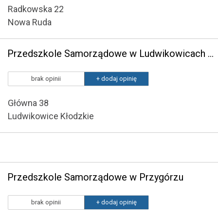
Radkowska 22
Nowa Ruda
Przedszkole Samorządowe w Ludwikowicach Kłodzkich
brak opinii
+ dodaj opinię
Główna 38
Ludwikowice Kłodzkie
Przedszkole Samorządowe w Przygórzu
brak opinii
+ dodaj opinię