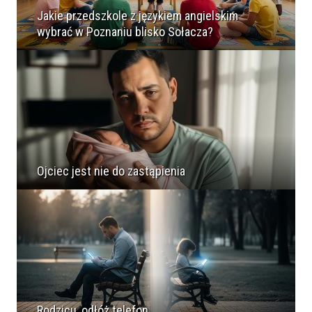
Jakie przedszkole z językiem angielskim
wybrać w Poznaniu blisko Sołacza?
Ojciec jest nie do zastąpienia
Rodzicu, odłóż telefon