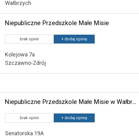
Wałbrzych
Niepubliczne Przedszkole Małe Misie
brak opinii
+ dodaj opinię
Kolejowa 7a
Szczawno-Zdrój
Niepubliczne Przedszkole Małe Misie w Wałbrzychu
brak opinii
+ dodaj opinię
Senatorska 19A