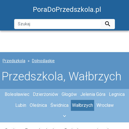
PoraDoPrzedszkola.pl

Przedszkola
Dolnośląskie
Przedszkola, Wałbrzych
Bolesławiec
Dzierżoniów
Głogów
Jelenia Góra
Legnica
Lubin
Oleśnica
Świdnica
Wałbrzych
Wrocław