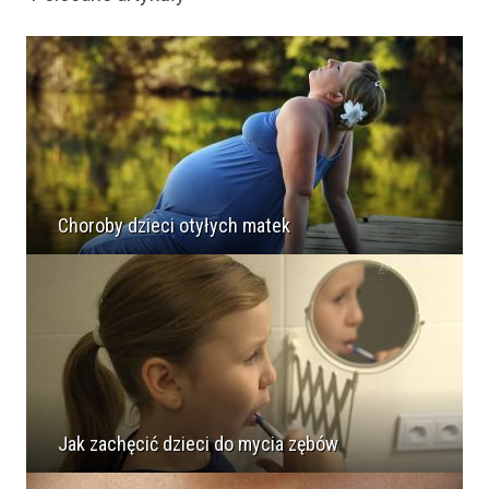
Choroby dzieci otyłych matek
Jak zachęcić dzieci do mycia zębów