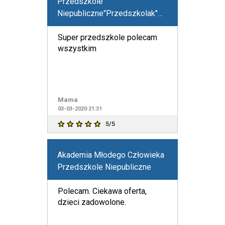
Przedszkole
Niepubliczne"Przedszkolak"Marzena
Mieczkowska
Super przedszkole polecam
wszystkim
Mama
03-03-2020 21:31
5/5
Akademia Młodego Człowieka
Przedszkole Niepubliczne
Polecam. Ciekawa oferta,
dzieci zadowolone.