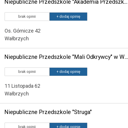
Niepubliczne Przedszkole "Akademia Przedszkolaka"
brak opinii
+ dodaj opinię
Os. Górnicze 42
Wałbrzych
Niepubliczne Przedszkole "Mali Odkrywcy" w Wałbrzychu
brak opinii
+ dodaj opinię
11 Listopada 62
Wałbrzych
Niepubliczne Przedszkole "Struga"
brak opinii
+ dodaj opinię