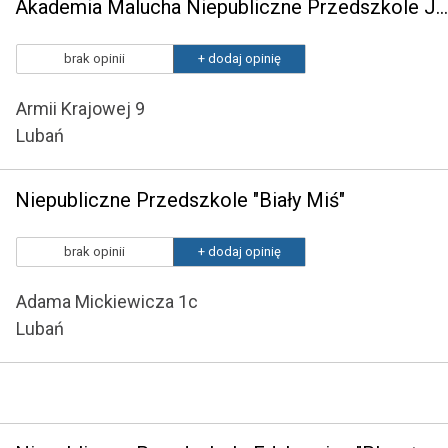
Akademia Malucha Niepubliczne Przedszkole Językowe w Lubaniu
brak opinii
+ dodaj opinię
Armii Krajowej 9
Lubań
Niepubliczne Przedszkole "Biały Miś"
brak opinii
+ dodaj opinię
Adama Mickiewicza 1c
Lubań