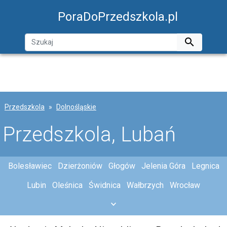
PoraDoPrzedszkola.pl

Przedszkola
Dolnośląskie
Przedszkola, Lubań
Bolesławiec
Dzierżoniów
Głogów
Jelenia Góra
Legnica
Lubin
Oleśnica
Świdnica
Wałbrzych
Wrocław