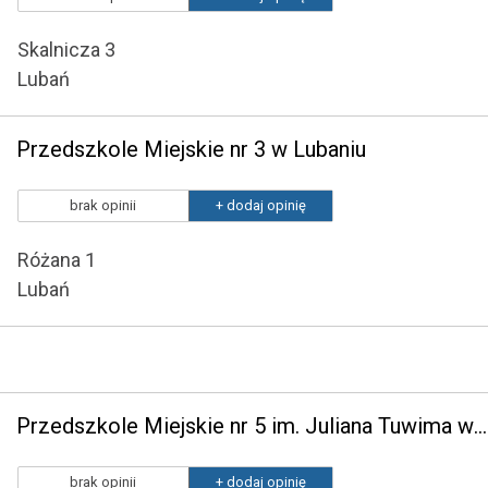
Skalnicza 3
Lubań
Przedszkole Miejskie nr 3 w Lubaniu
brak opinii
+ dodaj opinię
Różana 1
Lubań
Przedszkole Miejskie nr 5 im. Juliana Tuwima w Lubaniu
brak opinii
+ dodaj opinię