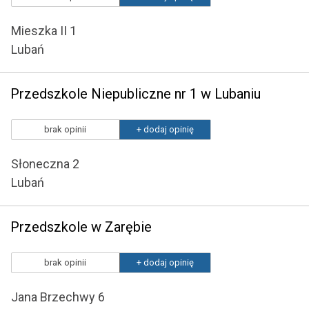
Mieszka II 1
Lubań
Przedszkole Niepubliczne nr 1 w Lubaniu
brak opinii
+ dodaj opinię
Słoneczna 2
Lubań
Przedszkole w Zarębie
brak opinii
+ dodaj opinię
Jana Brzechwy 6