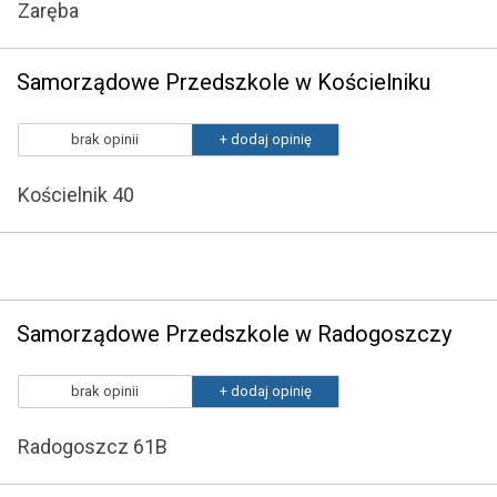
Zaręba
Samorządowe Przedszkole w Kościelniku
brak opinii
+ dodaj opinię
Kościelnik 40
Samorządowe Przedszkole w Radogoszczy
brak opinii
+ dodaj opinię
Radogoszcz 61B