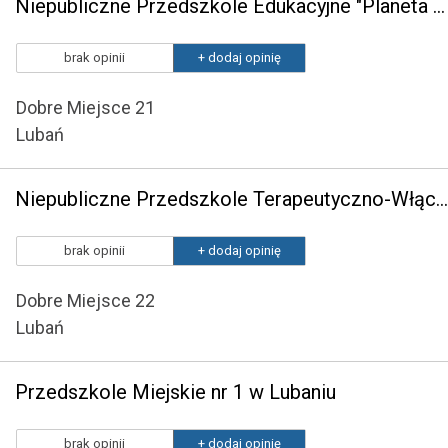
Niepubliczne Przedszkole Edukacyjne "Planeta Uśmiechu" w Lubaniu
brak opinii
+ dodaj opinię
Dobre Miejsce 21
Lubań
Niepubliczne Przedszkole Terapeutyczno-Włączające "Hopp" w Lubaniu
brak opinii
+ dodaj opinię
Dobre Miejsce 22
Lubań
Przedszkole Miejskie nr 1 w Lubaniu
brak opinii
+ dodaj opinię