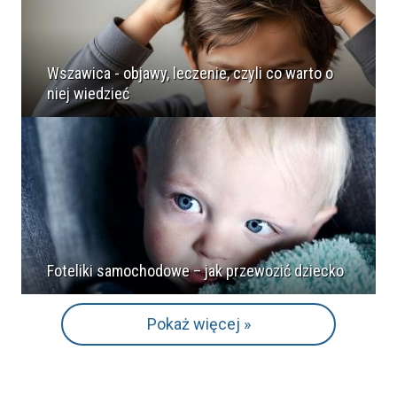
Wszawica - objawy, leczenie, czyli co warto o
niej wiedzieć
Foteliki samochodowe – jak przewozić dziecko
Pokaż więcej »