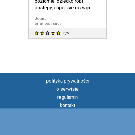
poziomie, dziecko robi
postepy, super sie rozwija.
Polecam
Joana
01-03-2022 08:29
5/5
polityka prywatności
o serwisie
regulamin
kontakt