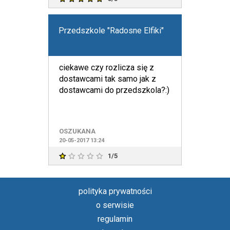
Przedszkole "Radosne Elfiki"
ciekawe czy rozlicza się z
dostawcami tak samo jak z
dostawcami do przedszkola?:)
OSZUKANA
20-05-2017 13:24
1/5
polityka prywatności
o serwisie
regulamin