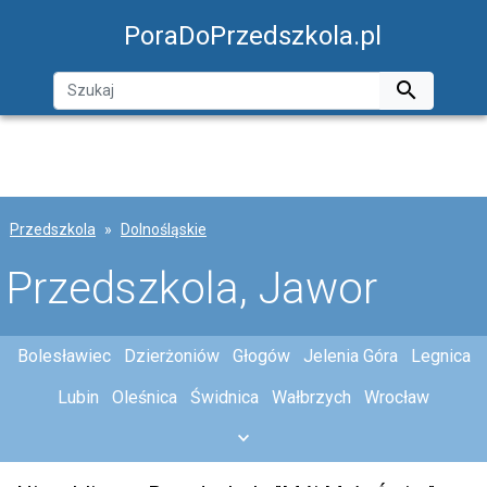
PoraDoPrzedszkola.pl

Przedszkola
Dolnośląskie
Przedszkola, Jawor
Bolesławiec
Dzierżoniów
Głogów
Jelenia Góra
Legnica
Lubin
Oleśnica
Świdnica
Wałbrzych
Wrocław