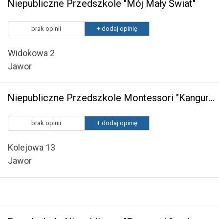
Niepubliczne Przedszkole "Mój Mały Świat"
brak opinii
+ dodaj opinię
Widokowa 2
Jawor
Niepubliczne Przedszkole Montessori "Kangurek"
brak opinii
+ dodaj opinię
Kolejowa 13
Jawor