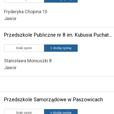
Fryderyka Chopina 10
Jawor
Przedszkole Publiczne nr 8 im. Kubusia Puchatka w Jaworze
brak opinii
+ dodaj opinię
Stanisława Moniuszki 8
Jawor
Przedszkole Samorządowe w Paszowicach
brak opinii
+ dodaj opinię