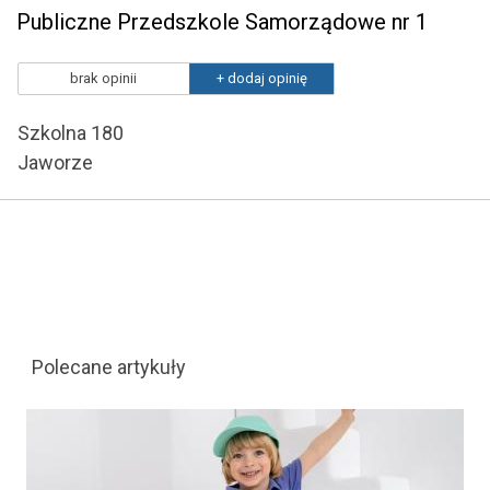
Publiczne Przedszkole Samorządowe nr 1
brak opinii
+ dodaj opinię
Szkolna 180
Jaworze
Polecane artykuły