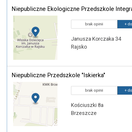
Niepubliczne Ekologiczne Przedszkole Integr
brak opinii
+ do
Janusza Korczaka 34
Rajsko
Niepubliczne Przedszkole "Iskierka"
brak opinii
+ do
Kościuszki 8a
Brzeszcze