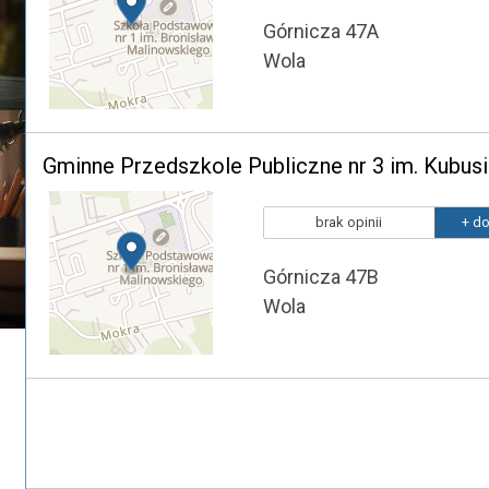
Górnicza 47A
Wola
Gminne Przedszkole Publiczne nr 3 im. Kubus
brak opinii
+ do
Górnicza 47B
Wola