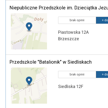
Niepubliczne Przedszkole im. Dzieciątka Je
brak opinii
+ do
Piastowska 12A
Brzeszcze
Przedszkole "Batalionik" w Siedliskach
brak opinii
+ do
Siedliska 12F