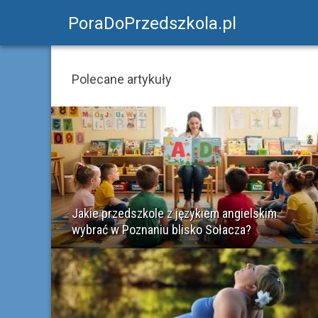
PoraDoPrzedszkola.pl
Polecane artykuły
Jakie przedszkole z językiem angielskim
wybrać w Poznaniu blisko Sołacza?