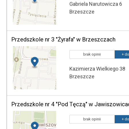
Gabriela Narutowicza 6
Brzeszcze
Przedszkole nr 3 "Żyrafa" w Brzeszczach
brak opinii
+ do
Kazimierza Wielkiego 38
Brzeszcze
Przedszkole nr 4 "Pod Tęczą" w Jawiszowica
brak opinii
+ do