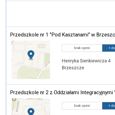
Przedszkole nr 1 "Pod Kasztanami" w Brzesz
brak opinii
+ do
Henryka Sienkiewicza 4
Brzeszcze
Przedszkole nr 2 z Oddziałami Integracyjnym
brak opinii
+ do