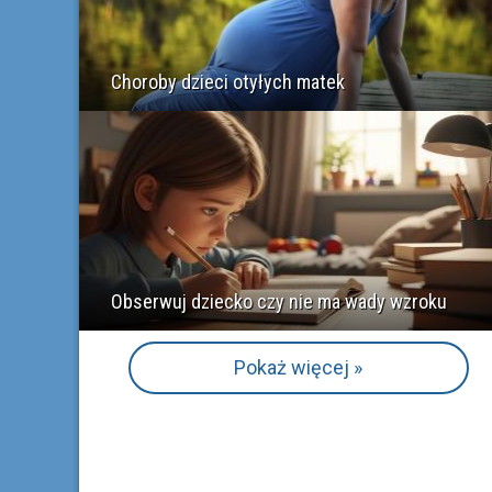
Choroby dzieci otyłych matek
Obserwuj dziecko czy nie ma wady wzroku
Pokaż więcej »