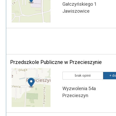
Gałczyńskiego 1
Jawiszowice
Przedszkole Publiczne w Przecieszynie
brak opinii
+ do
Wyzwolenia 54a
Przecieszyn