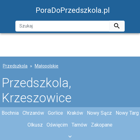
PoraDoPrzedszkola.pl

Przedszkola
Małopolskie
Przedszkola,
Krzeszowice
Bochnia
Chrzanów
Gorlice
Kraków
Nowy Sącz
Nowy Targ
Olkusz
Oświęcim
Tarnów
Zakopane