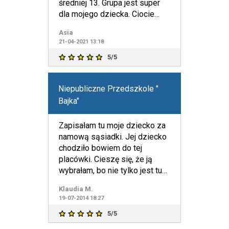
średniej 13. Grupa jest super
dla mojego dziecka. Ciocie
przesympatycz
Asia
21-04-2021 13:18
5/5
Niepubliczne Przedszkole "
Bajka"
Zapisałam tu moje dziecko za
namową sąsiadki. Jej dziecko
chodziło bowiem do tej
placówki. Cieszę się, że ją
wybrałam, bo nie tylko jest tu
świetna opieka, lecz
Klaudia M.
19-07-2014 18:27
5/5