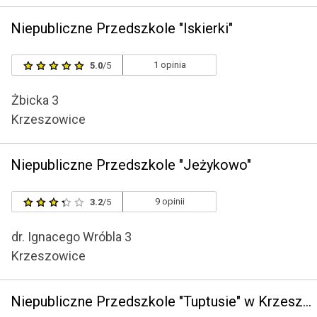
Niepubliczne Przedszkole "Iskierki"
1 opinia
5.0
/5
Żbicka 3
Krzeszowice
Niepubliczne Przedszkole "Jeżykowo"
9 opinii
3.2
/5
dr. Ignacego Wróbla 3
Krzeszowice
Niepubliczne Przedszkole "Tuptusie" w Krzeszowicach