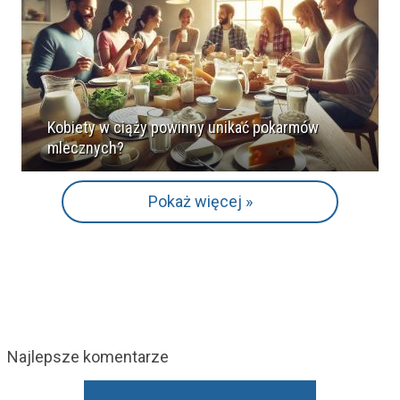
Kobiety w ciąży powinny unikać pokarmów
mlecznych?
Pokaż więcej »
Najlepsze komentarze