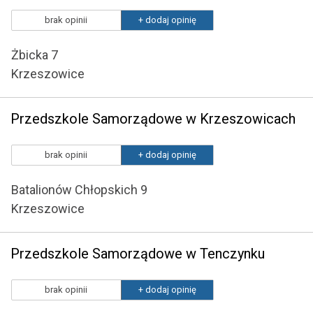
brak opinii
+ dodaj opinię
Żbicka 7
Krzeszowice
Przedszkole Samorządowe w Krzeszowicach
brak opinii
+ dodaj opinię
Batalionów Chłopskich 9
Krzeszowice
Przedszkole Samorządowe w Tenczynku
brak opinii
+ dodaj opinię