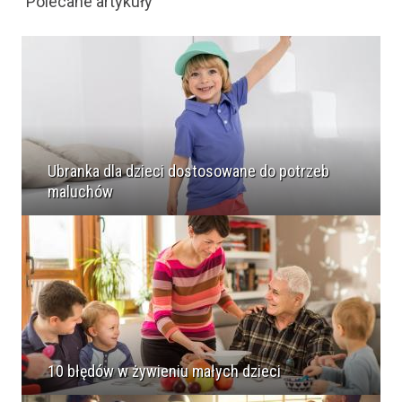
Polecane artykuły
Ubranka dla dzieci dostosowane do potrzeb
maluchów
10 błędów w żywieniu małych dzieci