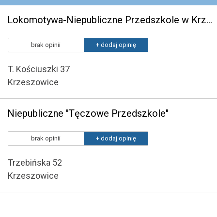
Lokomotywa-Niepubliczne Przedszkole w Krzeszowicach
brak opinii
+ dodaj opinię
T. Kościuszki 37
Krzeszowice
Niepubliczne "Tęczowe Przedszkole"
brak opinii
+ dodaj opinię
Trzebińska 52
Krzeszowice