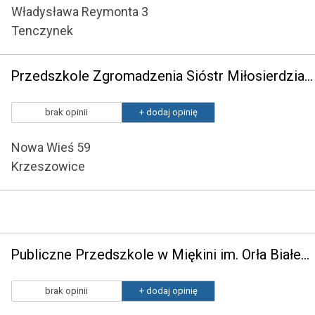
Władysława Reymonta 3
Tenczynek
Przedszkole Zgromadzenia Sióstr Miłosierdzia w Krzeszowicach
brak opinii
+ dodaj opinię
Nowa Wieś 59
Krzeszowice
Publiczne Przedszkole w Miękini im. Orła Białego
brak opinii
+ dodaj opinię