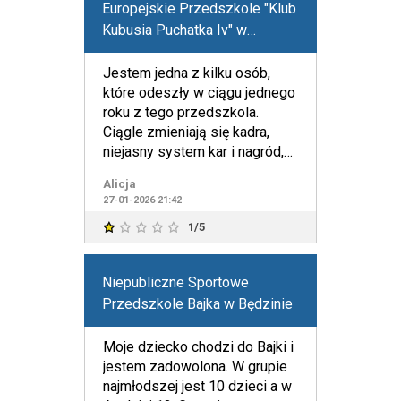
Europejskie Przedszkole "Klub
Kubusia Puchatka Iv" w
Kiełczowie
Jestem jedna z kilku osób,
które odeszły w ciągu jednego
roku z tego przedszkola.
Ciągle zmieniają się kadra,
niejasny system kar i nagród,
zasady tam panujące
Alicja
27-01-2026 21:42
1/5
Niepubliczne Sportowe
Przedszkole Bajka w Będzinie
Moje dziecko chodzi do Bajki i
jestem zadowolona. W grupie
najmłodszej jest 10 dzieci a w