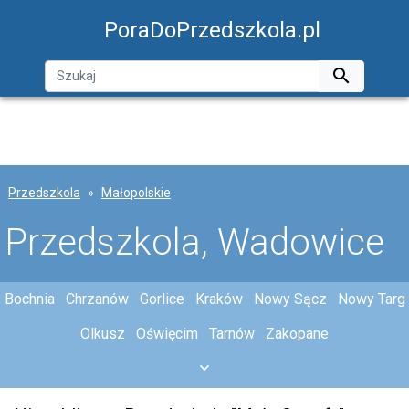
PoraDoPrzedszkola.pl

Przedszkola
Małopolskie
Przedszkola, Wadowice
Bochnia
Chrzanów
Gorlice
Kraków
Nowy Sącz
Nowy Targ
Olkusz
Oświęcim
Tarnów
Zakopane