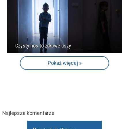
Czysty nos to zdrowe uszy
Pokaż więcej »
Najlepsze komentarze