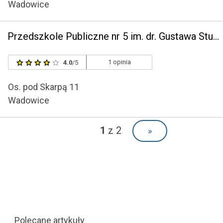
Wadowice
Przedszkole Publiczne nr 5 im. dr. Gustawa Studnickiego w Wadowicach
1 opinia
4.0
/5
Os. pod Skarpą 11
Wadowice
1
z 2
»
Polecane artykuły