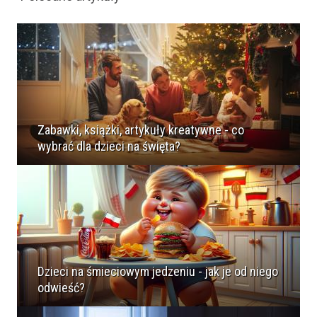
Zabawki, książki, artykuły kreatywne - co
wybrać dla dzieci na święta?
Dzieci na śmieciowym jedzeniu - jak je od niego
odwieść?