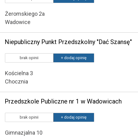
Żeromskiego 2a
Wadowice
Niepubliczny Punkt Przedszkolny "Dać Szansę"
brak opinii
+ dodaj opinię
Kościelna 3
Chocznia
Przedszkole Publiczne nr 1 w Wadowicach
brak opinii
+ dodaj opinię
Gimnazjalna 10