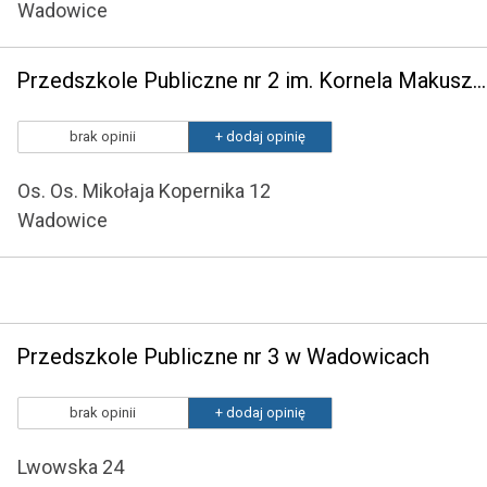
Wadowice
Przedszkole Publiczne nr 2 im. Kornela Makuszyńskiego w Wadowicach
brak opinii
+ dodaj opinię
Os. Os. Mikołaja Kopernika 12
Wadowice
Przedszkole Publiczne nr 3 w Wadowicach
brak opinii
+ dodaj opinię
Lwowska 24