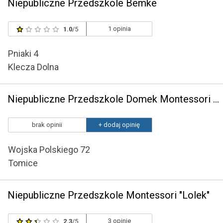
Niepubliczne Przedszkole Bemke
1 opinia
1.0
/5
Pniaki 4
Klecza Dolna
Niepubliczne Przedszkole Domek Montessori Bożena Boryczko
brak opinii
+ dodaj opinię
Wojska Polskiego 72
Tomice
Niepubliczne Przedszkole Montessori "Lolek"
3 opinie
2.3
/5