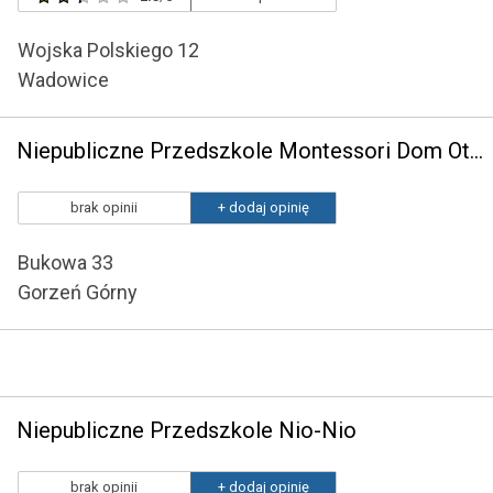
Wojska Polskiego 12
Wadowice
Niepubliczne Przedszkole Montessori Dom Otwarty
brak opinii
+ dodaj opinię
Bukowa 33
Gorzeń Górny
Niepubliczne Przedszkole Nio-Nio
brak opinii
+ dodaj opinię