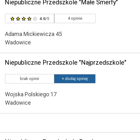
Niepubliczne Przedszkole "Małe Smerfy"
4 opinie
4.0
/5
Adama Mickiewicza 45
Wadowice
Niepubliczne Przedszkole "Najprzedszkole"
brak opinii
+ dodaj opinię
Wojska Polskiego 17
Wadowice