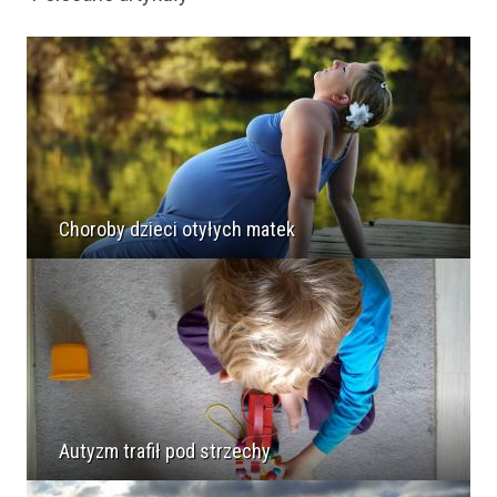
Choroby dzieci otyłych matek
Autyzm trafił pod strzechy