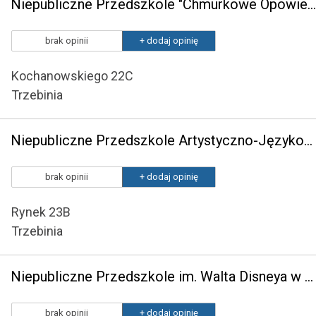
Niepubliczne Przedszkole "Chmurkowe Opowieści"
brak opinii
+ dodaj opinię
Kochanowskiego 22C
Trzebinia
Niepubliczne Przedszkole Artystyczno-Językowe "Błękitna Laguna 2"
brak opinii
+ dodaj opinię
Rynek 23B
Trzebinia
Niepubliczne Przedszkole im. Walta Disneya w Chrzanowie
brak opinii
+ dodaj opinię