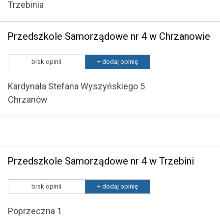
Trzebinia
Przedszkole Samorządowe nr 4 w Chrzanowie
brak opinii
+ dodaj opinię
Kardynała Stefana Wyszyńskiego 5
Chrzanów
Przedszkole Samorządowe nr 4 w Trzebini
brak opinii
+ dodaj opinię
Poprzeczna 1