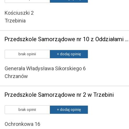
Kościuszki 2
Trzebinia
Przedszkole Samorządowe nr 10 z Oddziałami Integracyjnymi w Chrzanowie
brak opinii
+ dodaj opinię
Generała Władysława Sikorskiego 6
Chrzanów
Przedszkole Samorządowe nr 2 w Trzebini
brak opinii
+ dodaj opinię
Ochronkowa 16