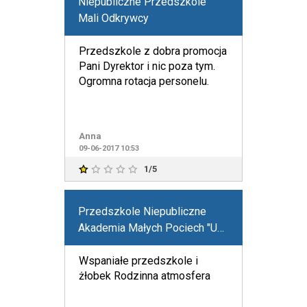
Niepubliczne Przedszkole
Mali Odkrywcy
Przedszkole z dobra promocja
Pani Dyrektor i nic poza tym.
Ogromna rotacja personelu.
Anna
09-06-2017 10:53
1/5
Przedszkole Niepubliczne
Akademia Małych Pociech "U
Dula"
Wspaniałe przedszkole i
żłobek Rodzinna atmosfera