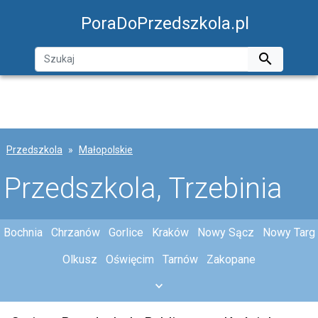
PoraDoPrzedszkola.pl

Przedszkola
Małopolskie
Przedszkola, Trzebinia
Bochnia
Chrzanów
Gorlice
Kraków
Nowy Sącz
Nowy Targ
Olkusz
Oświęcim
Tarnów
Zakopane