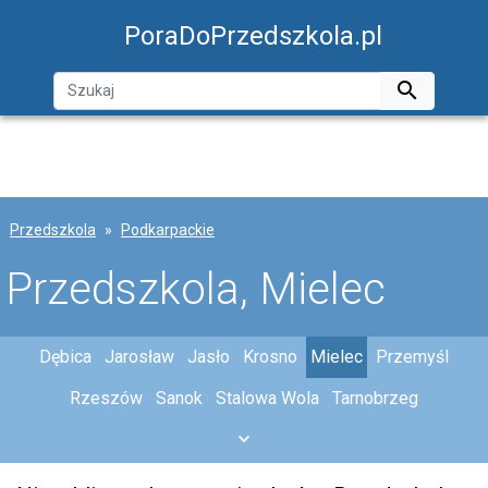
PoraDoPrzedszkola.pl

Przedszkola
Podkarpackie
Przedszkola, Mielec
Dębica
Jarosław
Jasło
Krosno
Mielec
Przemyśl
Rzeszów
Sanok
Stalowa Wola
Tarnobrzeg