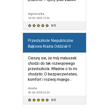
Agnieszka
18-02-2024 12:04
5/5
Przedszkole Niepubliczne
Bajkowa Kraina Oddział II
Cieszę sie, że mój maluszek
chodzi do tak rozwojowego
przedszkola. Właśnie o to mi
chodziło. O bezpieczeństwo,
komfort i rozwój mojego
dziecka. Dziękuję.
Aneta
05-06-2018 22:30
5/5