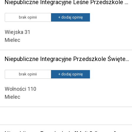
Niepubliczne Integracyjne Leśne Przedszkole w Mielcu
brak opinii
+ dodaj opinię
Wiejska 31
Mielec
Niepubliczne Integracyjne Przedszkole Świętego Józefa
brak opinii
+ dodaj opinię
Wolności 110
Mielec