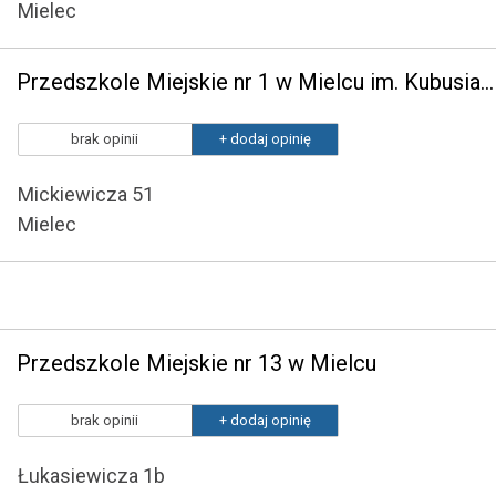
Mielec
Przedszkole Miejskie nr 1 w Mielcu im. Kubusia Puchatka
brak opinii
+ dodaj opinię
Mickiewicza 51
Mielec
Przedszkole Miejskie nr 13 w Mielcu
brak opinii
+ dodaj opinię
Łukasiewicza 1b