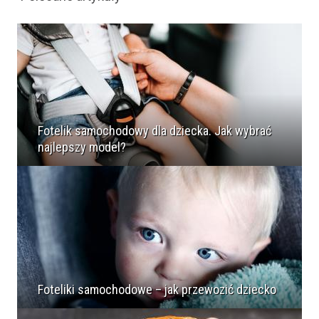
Fotelik samochodowy dla dziecka. Jak wybrać
najlepszy model?
Foteliki samochodowe – jak przewozić dziecko