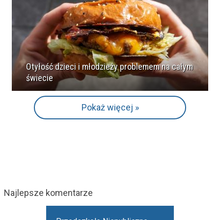
Otyłość dzieci i młodzieży problemem na całym
świecie
Pokaż więcej »
Najlepsze komentarze