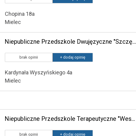
Chopina 18a
Mielec
Niepubliczne Przedszkole Dwujęzyczne "Szczęśliwe Dziecko" w Mielcu
brak opinii
+ dodaj opinię
Kardynała Wyszyńskiego 4a
Mielec
Niepubliczne Przedszkole Terapeutyczne "Wesoły Balonik"
brak opinii
+ dodaj opinię