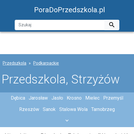
PoraDoPrzedszkola.pl

Przedszkola
Podkarpackie
Przedszkola, Strzyżów
Dębica
Jarosław
Jasło
Krosno
Mielec
Przemyśl
Rzeszów
Sanok
Stalowa Wola
Tarnobrzeg