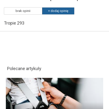
brak opinii
+ dodaj opinię
Tropie 293
Polecane artykuły