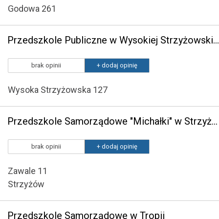
Godowa 261
Przedszkole Publiczne w Wysokiej Strzyżowskiej
brak opinii
+ dodaj opinię
Wysoka Strzyżowska 127
Przedszkole Samorządowe "Michałki" w Strzyżowie
brak opinii
+ dodaj opinię
Zawale 11
Strzyżów
Przedszkole Samorządowe w Tropii