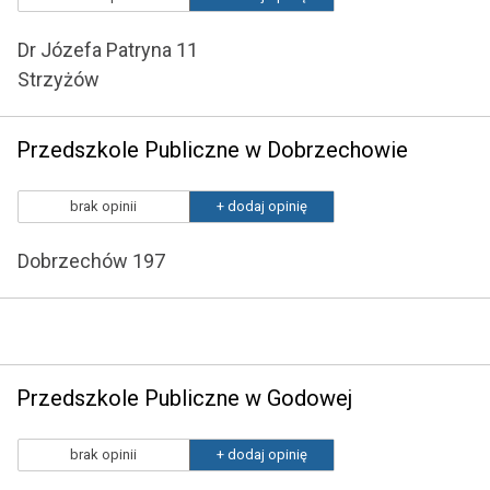
Dr Józefa Patryna 11
Strzyżów
Przedszkole Publiczne w Dobrzechowie
brak opinii
+ dodaj opinię
Dobrzechów 197
Przedszkole Publiczne w Godowej
brak opinii
+ dodaj opinię