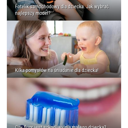
Fotelik samochodowy dla dziecka. Jak wybrać
najlepszy model?
Kilka pomysłów na śniadanie dla dziecka!
Czy fluor jest szkodliwy dla małego dziecka?