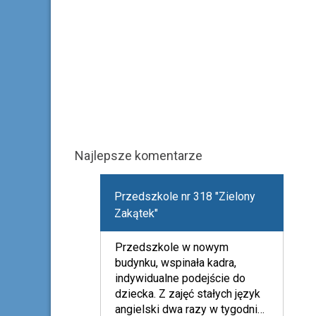
Najlepsze komentarze
Przedszkole nr 318 "Zielony
Zakątek"
Przedszkole w nowym
budynku, wspinała kadra,
indywidualne podejście do
dziecka. Z zajęć stałych język
angielski dwa razy w tygodniu