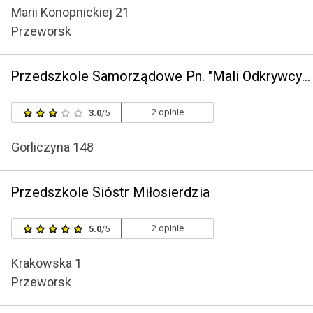
Marii Konopnickiej 21
Przeworsk
Przedszkole Samorządowe Pn. "Mali Odkrywcy" w Gorliczynie
2 opinie
3.0
/5
Gorliczyna 148
Przedszkole Sióstr Miłosierdzia
2 opinie
5.0
/5
Krakowska 1
Przeworsk