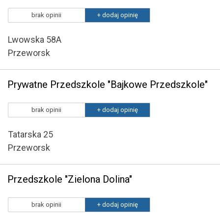
brak opinii
+ dodaj opinię
Lwowska 58A
Przeworsk
Prywatne Przedszkole "Bajkowe Przedszkole"
brak opinii
+ dodaj opinię
Tatarska 25
Przeworsk
Przedszkole "Zielona Dolina"
brak opinii
+ dodaj opinię