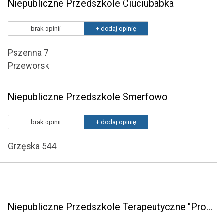
Niepubliczne Przedszkole Ciuciubabka
brak opinii
+ dodaj opinię
Pszenna 7
Przeworsk
Niepubliczne Przedszkole Smerfowo
brak opinii
+ dodaj opinię
Grzęska 544
Niepubliczne Przedszkole Terapeutyczne "Promyczek