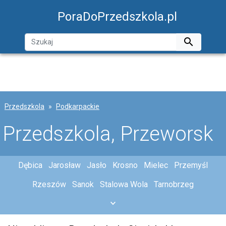
PoraDoPrzedszkola.pl

Przedszkola
Podkarpackie
Przedszkola, Przeworsk
Dębica
Jarosław
Jasło
Krosno
Mielec
Przemyśl
Rzeszów
Sanok
Stalowa Wola
Tarnobrzeg