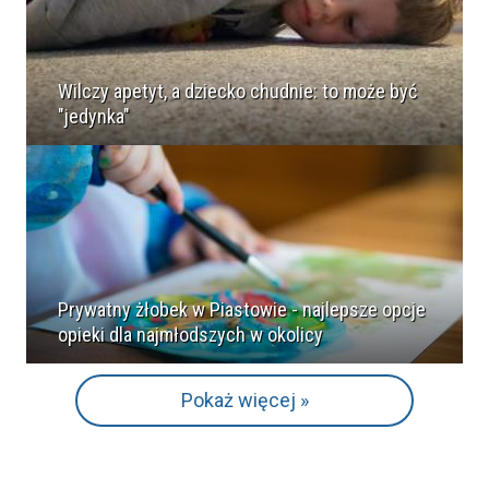
Wilczy apetyt, a dziecko chudnie: to może być
"jedynka"
Prywatny żłobek w Piastowie - najlepsze opcje
opieki dla najmłodszych w okolicy
Pokaż więcej »