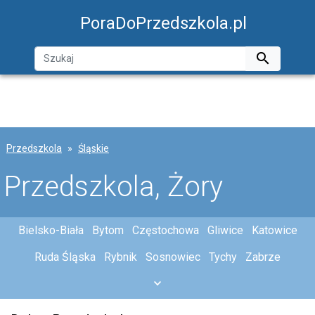
PoraDoPrzedszkola.pl

Przedszkola
Śląskie
Przedszkola, Żory
Bielsko-Biała
Bytom
Częstochowa
Gliwice
Katowice
Ruda Śląska
Rybnik
Sosnowiec
Tychy
Zabrze