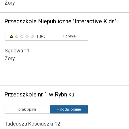
Żory
Przedszkole Niepubliczne "Interactive Kids"
1 opinia
1.0
/5
Sądowa 11
Żory
Przedszkole nr 1 w Rybniku
brak opinii
+ dodaj opinię
Tadeusza Kościuszki 12