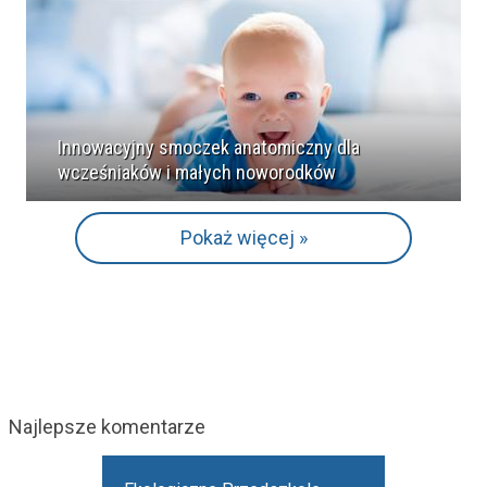
Innowacyjny smoczek anatomiczny dla
wcześniaków i małych noworodków
Pokaż więcej »
Najlepsze komentarze