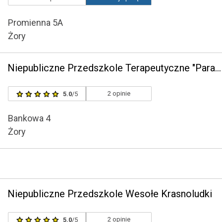
Promienna 5A
Żory
Niepubliczne Przedszkole Terapeutyczne "Parasolki"
2 opinie
5.0
/5
Bankowa 4
Żory
Niepubliczne Przedszkole Wesołe Krasnoludki
2 opinie
5.0
/5