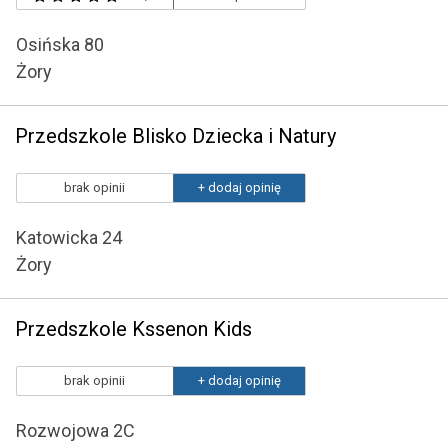
Osińska 80
Żory
Przedszkole Blisko Dziecka i Natury
brak opinii
+ dodaj opinię
Katowicka 24
Żory
Przedszkole Kssenon Kids
brak opinii
+ dodaj opinię
Rozwojowa 2C