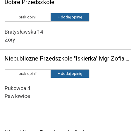
Dobre Przedszkole
brak opinii
+ dodaj opinię
Bratysławska 14
Żory
Niepubliczne Przedszkole "Iskierka" Mgr Zofia Ruben
brak opinii
+ dodaj opinię
Pukowca 4
Pawłowice