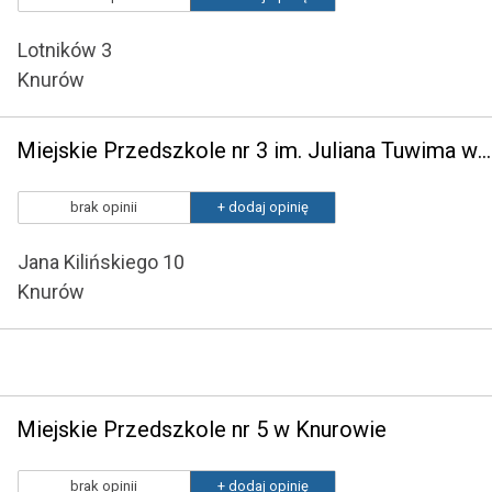
Lotników 3
Knurów
Miejskie Przedszkole nr 3 im. Juliana Tuwima w Knurowie
brak opinii
+ dodaj opinię
Jana Kilińskiego 10
Knurów
Miejskie Przedszkole nr 5 w Knurowie
brak opinii
+ dodaj opinię