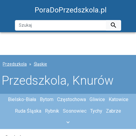
PoraDoPrzedszkola.pl

Przedszkola
Śląskie
Przedszkola, Knurów
Bielsko-Biała
Bytom
Częstochowa
Gliwice
Katowice
Ruda Śląska
Rybnik
Sosnowiec
Tychy
Zabrze