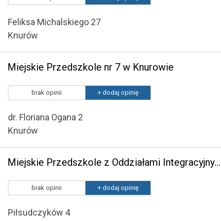
Feliksa Michalskiego 27
Knurów
Miejskie Przedszkole nr 7 w Knurowie
brak opinii
+ dodaj opinię
dr. Floriana Ogana 2
Knurów
Miejskie Przedszkole z Oddziałami Integracyjnymi nr 13 w Knurowie
brak opinii
+ dodaj opinię
Piłsudczyków 4