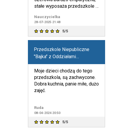
stałe wyposaża przedszkole i
wprowadza modyfikacje
Nauczycielka
28-07-2025 21:48
5/5
Przedszkole Niepubliczne
"Bajka" z Oddziałami
Integracyjnymi
Moje dzieci chodzą do tego
przedszkola, są zachwycone.
Dobra kuchnia, panie miłe, dużo
zajęć.
Ruda
08-04-2024 20:50
5/5