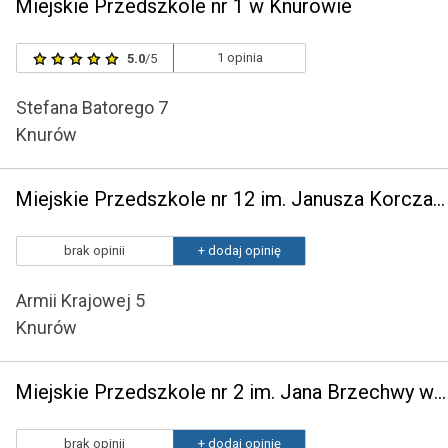
Miejskie Przedszkole nr 1 w Knurowie
1 opinia
5.0
/5
Stefana Batorego 7
Knurów
Miejskie Przedszkole nr 12 im. Janusza Korczaka w Knurowie
brak opinii
+ dodaj opinię
Armii Krajowej 5
Knurów
Miejskie Przedszkole nr 2 im. Jana Brzechwy w Knurowie
brak opinii
+ dodaj opinię