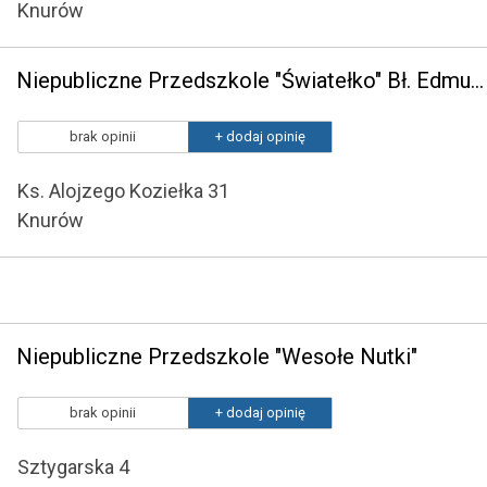
Knurów
Niepubliczne Przedszkole "Światełko" Bł. Edmunda Bojanowskiego
brak opinii
+ dodaj opinię
Ks. Alojzego Koziełka 31
Knurów
Niepubliczne Przedszkole "Wesołe Nutki"
brak opinii
+ dodaj opinię
Sztygarska 4