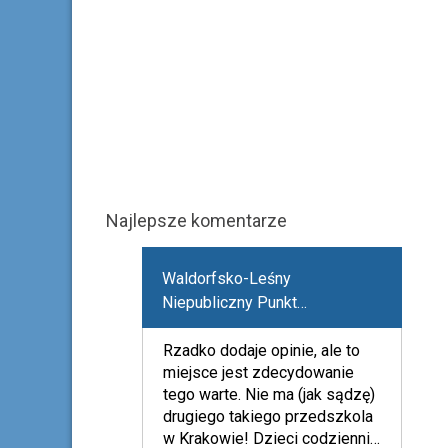
Najlepsze komentarze
Waldorfsko-Leśny
Niepubliczny Punkt
Przedszkolny "Momo"
Rzadko dodaje opinie, ale to
miejsce jest zdecydowanie
tego warte. Nie ma (jak sądzę)
drugiego takiego przedszkola
w Krakowie! Dzieci codziennie