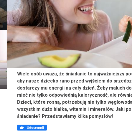
Wiele osób uważa, że śniadanie to najważniejszy po
aby nasze dziecko rano przed wyjściem do przedsz
dostarczy mu energii na cały dzień. Żeby maluch dob
mieć nie tylko odpowiednią kaloryczność, ale równi
Dzieci, które rosną, potrzebują nie tylko węglowod
wszystkim dużo białka, witamin i minerałów. Jaki 
śniadanie? Przedstawiamy kilka pomysłów!

Udostępnij