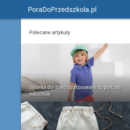
PoraDoPrzedszkola.pl
Polecane artykuły
Ubranka dla dzieci dostosowane do potrzeb
maluchów