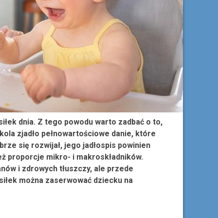
siłek dnia. Z tego powodu warto zadbać o to,
kola zjadło pełnowartościowe danie, które
rze się rozwijał, jego jadłospis powinien
eż proporcje mikro- i makroskładników.
anów i zdrowych tłuszczy, ale przede
posiłek można zaserwować dziecku na