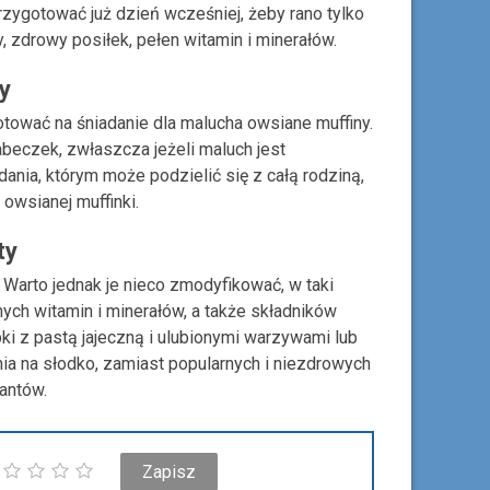
rzygotować już dzień wcześniej, żeby rano tylko
zdrowy posiłek, pełen witamin i minerałów.
y
ować na śniadanie dla malucha owsiane muffiny.
beczek, zwłaszcza jeżeli maluch jest
ania, którym może podzielić się z całą rodziną,
owsianej muffinki.
ty
 Warto jednak je nieco zmodyfikować, w taki
ch witamin i minerałów, a także składników
 z pastą jajeczną i ulubionymi warzywami lub
nia na słodko, zamiast popularnych i niezdrowych
antów.