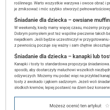
roślinnego. Warto wszystkie warzywa i owoce obrać i p
je zmiksować i móc szybko stworzyć pełnowartościowy, 
Śniadanie dla dziecka – owsiane muffin
W weekendy, kiedy mamy więcej czasu, możemy przygot
Dobrym pomysłem jest też wspólne pieczenie takich ba
niejadkiem. Jeśli będzie uczestniczył w przygotowaniu d
z pewnością poczuje się ważny i sam chętnie skosztuje 
Śniadanie dla dziecka – kanapki lub tos
Kanapki i tosty to standardowa propozycja śniadaniowa.
sposób, aby dostarczyły maluchowi wszelkich niezbędny
odżywczych. Możemy mu podać więc na przykład kanapki
tosty z awokado i jajkiem sadzonym. Jeżeli woli śniada
słodkich kremów, lepiej postawić na dżem bez konserw
Możesz ocenić ten artykuł: