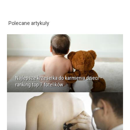
Polecane artykuły
Najlepsze krzesełka do karmienia dzieci –
ranking top 7 fotelików