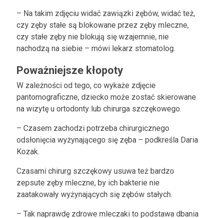
– Na takim zdjęciu widać zawiązki zębów, widać też,
czy zęby stałe są blokowane przez zęby mleczne,
czy stałe zęby nie blokują się wzajemnie, nie
nachodzą na siebie – mówi lekarz stomatolog.
Poważniejsze kłopoty
W zależności od tego, co wykaże zdjęcie
pantomograficzne, dziecko może zostać skierowane
na wizytę u ortodonty lub chirurga szczękowego.
– Czasem zachodzi potrzeba chirurgicznego
odsłonięcia wyżynającego się zęba – podkreśla Daria
Kozak.
Czasami chirurg szczękowy usuwa też bardzo
zepsute zęby mleczne, by ich bakterie nie
zaatakowały wyżynających się zębów stałych.
– Tak naprawdę zdrowe mleczaki to podstawa dbania