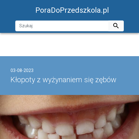
PoraDoPrzedszkola.pl

03-08-2023
Kłopoty z wyżynaniem się zębów