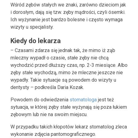
Wśród zębów stałych we znaki, zarówno dzieciom jak
i dorosłym, dają się tzw. zęby mądrości, czyli ósemki.
Ich wyżynanie jest bardzo bolesne i często wymaga
wizyty u specjalisty.
Kiedy do lekarza
– Czasami zdarza się jednak tak, że mimo iż ząb
mleczny wypadł o czasie, stałe zęby nie chcą
wychodzić przed dłuższy czas, np. 2-3 miesiące. Albo
zęby stałe wychodzą, mimo że mleczne jeszcze nie
wypadły. Takie sytuacje są powodem do wizyty u
dentysty – podkreśla Daria Kozak.
Powodem do odwiedzenia
stomatologa
jest też
sytuacja, w której zęby stałe wyżynają się poza łukiem
zębowym lub nie na swoim miejscu.
W przypadku takich kłopotów lekarz stomatolog zleca
wykonanie zdjęcia pantomograficznego.