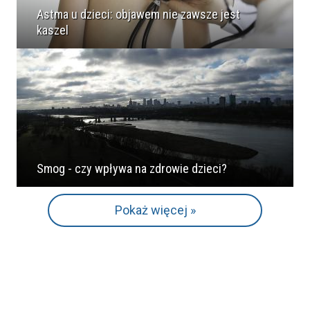
Astma u dzieci: objawem nie zawsze jest
kaszel
Smog - czy wpływa na zdrowie dzieci?
Pokaż więcej »