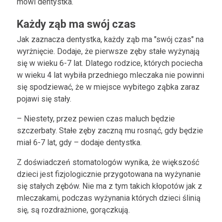
mówi dentystka.
Każdy ząb ma swój czas
Jak zaznacza dentystka, każdy ząb ma "swój czas" na
wyrżnięcie. Dodaje, że pierwsze zęby stałe wyżynają
się w wieku 6-7 lat. Dlatego rodzice, których pociecha
w wieku 4 lat wybiła przedniego mleczaka nie powinni
się spodziewać, że w miejsce wybitego ząbka zaraz
pojawi się stały.
– Niestety, przez pewien czas maluch będzie
szczerbaty. Stałe zęby zaczną mu rosnąć, gdy będzie
miał 6-7 lat, gdy – dodaje dentystka.
Z doświadczeń stomatologów wynika, że większość
dzieci jest fizjologicznie przygotowana na wyżynanie
się stałych zębów. Nie ma z tym takich kłopotów jak z
mleczakami, podczas wyżynania których dzieci ślinią
się, są rozdrażnione, gorączkują.