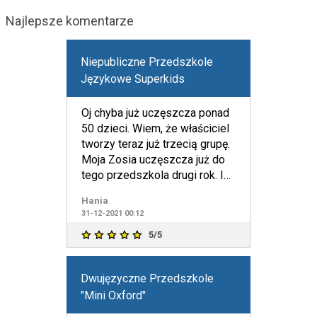
Najlepsze komentarze
Niepubliczne Przedszkole
Językowe Superkids
Oj chyba już uczęszcza ponad
50 dzieci. Wiem, że właściciel
tworzy teraz już trzecią grupę.
Moja Zosia uczęszcza już do
tego przedszkola drugi rok. I
powiem tak
Hania
31-12-2021 00:12
5/5
Dwujęzyczne Przedszkole
"Mini Oxford"