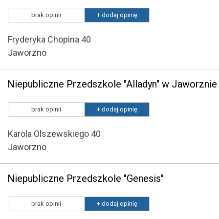
brak opinii
+ dodaj opinię
Fryderyka Chopina 40
Jaworzno
Niepubliczne Przedszkole "Alladyn" w Jaworznie
brak opinii
+ dodaj opinię
Karola Olszewskiego 40
Jaworzno
Niepubliczne Przedszkole "Genesis"
brak opinii
+ dodaj opinię