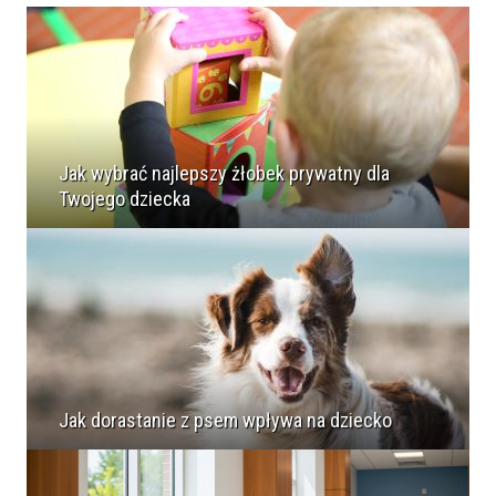
Jak wybrać najlepszy żłobek prywatny dla
Twojego dziecka
Jak dorastanie z psem wpływa na dziecko