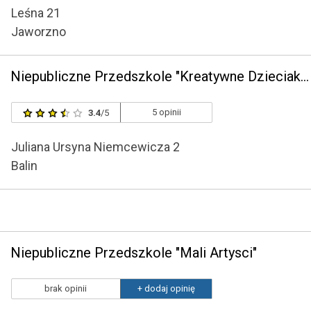
Leśna 21
Jaworzno
Niepubliczne Przedszkole "Kreatywne Dzieciaki" w Balinie
5 opinii
3.4
/5
Juliana Ursyna Niemcewicza 2
Balin
Niepubliczne Przedszkole "Mali Artysci"
brak opinii
+ dodaj opinię