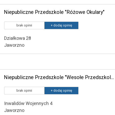
Niepubliczne Przedszkole "Różowe Okulary"
brak opinii
+ dodaj opinię
Działkowa 28
Jaworzno
Niepubliczne Przedszkole "Wesołe Przedszkolaki" z Oddziałami Specjalnymi
brak opinii
+ dodaj opinię
Inwalidów Wojennych 4
Jaworzno