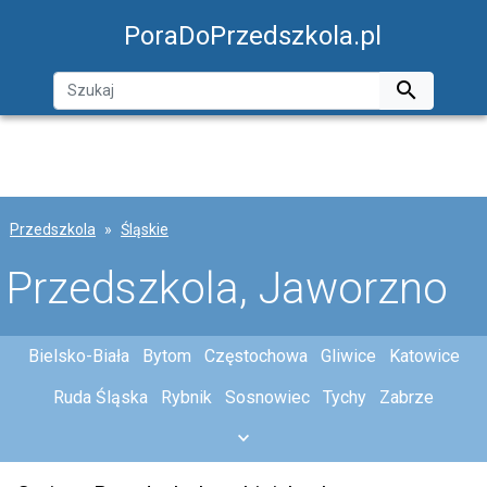
PoraDoPrzedszkola.pl

Przedszkola
Śląskie
Przedszkola, Jaworzno
Bielsko-Biała
Bytom
Częstochowa
Gliwice
Katowice
Ruda Śląska
Rybnik
Sosnowiec
Tychy
Zabrze