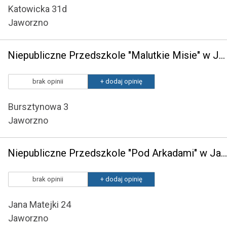
Katowicka 31d
Jaworzno
Niepubliczne Przedszkole "Malutkie Misie" w Jaworznie
brak opinii
+ dodaj opinię
Bursztynowa 3
Jaworzno
Niepubliczne Przedszkole "Pod Arkadami" w Jaworznie
brak opinii
+ dodaj opinię
Jana Matejki 24
Jaworzno