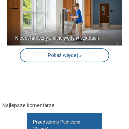
Niedostateczny z picia wody w szkołach
Pokaż więcej »
Najlepsze komentarze
Przedszkole Publiczne
"Ziarno"