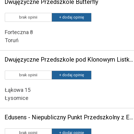
Dwujęzyczne Przedszkole Butterfly
brak opinii
+ dodaj opinię
Forteczna 8
Toruń
Dwujęzyczne Przedszkole pod Klonowym Listkiem
brak opinii
+ dodaj opinię
Łąkowa 15
Łysomice
Edusens - Niepubliczny Punkt Przedszkolny z Elementami Montessori
brak opinii
+ dodaj opinię