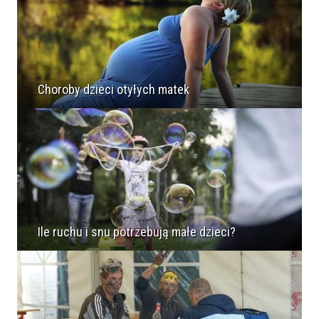
Choroby dzieci otyłych matek
Ile ruchu i snu potrzebują małe dzieci?