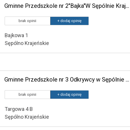
Gminne Przedszkole nr 2"Bajka"W Sępólnie Krajeńskim
brak opinii
+ dodaj opinię
Bajkowa 1
Sępólno Krajeńskie
Gminne Przedszkole nr 3 Odkrywcy w Sępólnie Krajeńskim
brak opinii
+ dodaj opinię
Targowa 4 B
Sępólno Krajeńskie