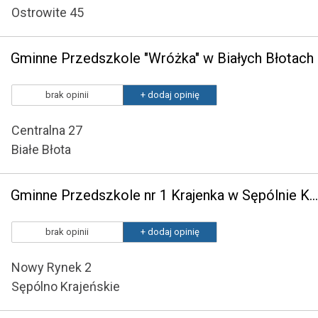
Ostrowite 45
Gminne Przedszkole "Wróżka" w Białych Błotach
brak opinii
+ dodaj opinię
Centralna 27
Białe Błota
Gminne Przedszkole nr 1 Krajenka w Sępólnie Krajeńskim
brak opinii
+ dodaj opinię
Nowy Rynek 2
Sępólno Krajeńskie