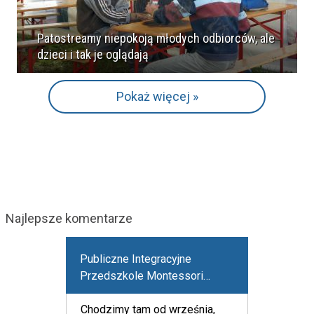
Patostreamy niepokoją młodych odbiorców, ale
dzieci i tak je oglądają
Pokaż więcej »
Najlepsze komentarze
Publiczne Integracyjne
Przedszkole Montessori
Pięterko
Chodzimy tam od września,