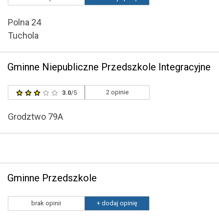
Polna 24
Tuchola
Gminne Niepubliczne Przedszkole Integracyjne
2 opinie
3.0
/5
Grodztwo 79A
Gminne Przedszkole
brak opinii
+ dodaj opinię