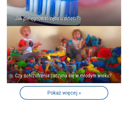
Jak pielęgnować zęby u dzieci?
Czy schizofrenia zaczyna się w młodym wieku?
Pokaż więcej »