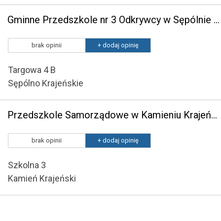
Gminne Przedszkole nr 3 Odkrywcy w Sępólnie Krajeńskim
brak opinii
+ dodaj opinię
Targowa 4 B
Sępólno Krajeńskie
Przedszkole Samorządowe w Kamieniu Krajeńskim
brak opinii
+ dodaj opinię
Szkolna 3
Kamień Krajeński