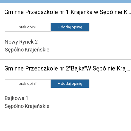
Gminne Przedszkole nr 1 Krajenka w Sępólnie Krajeńskim
brak opinii
+ dodaj opinię
Nowy Rynek 2
Sępólno Krajeńskie
Gminne Przedszkole nr 2"Bajka"W Sępólnie Krajeńskim
brak opinii
+ dodaj opinię
Bajkowa 1
Sępólno Krajeńskie