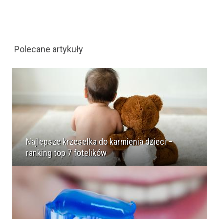
Polecane artykuły
Najlepsze krzesełka do karmienia dzieci –
ranking top 7 fotelików