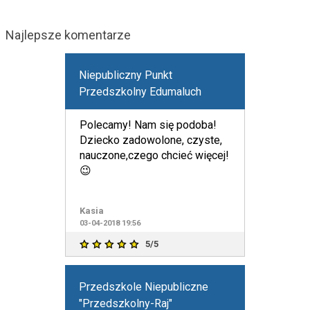
Najlepsze komentarze
Niepubliczny Punkt
Przedszkolny Edumaluch
Polecamy! Nam się podoba!
Dziecko zadowolone, czyste,
nauczone,czego chcieć więcej!
😉
Kasia
03-04-2018 19:56
5/5
Przedszkole Niepubliczne
"Przedszkolny-Raj"