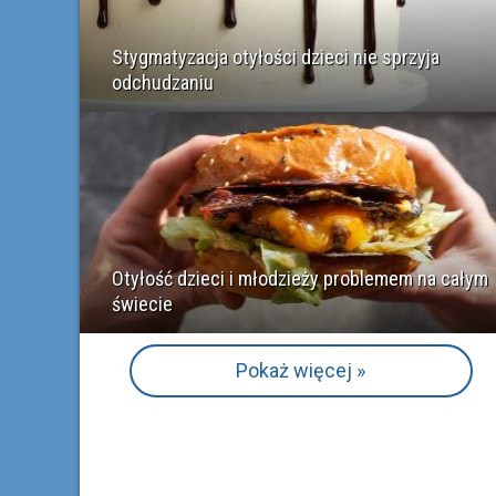
Stygmatyzacja otyłości dzieci nie sprzyja
odchudzaniu
Otyłość dzieci i młodzieży problemem na całym
świecie
Pokaż więcej »