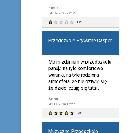
Kasia
04-05-2015 21:12
1/5
Przedszkole Prywatne Casper
Moim zdaniem w przedszkolu
panują na tyle komfortowe
warunki, na tyle rodzinna
atmosfera, że nie dziwię się,
że dzieci czują się tutaj
dobrze. Moja córka bardzo
Anna
28-11-2014 12:27
5/5
Muzyczne Przedszkole