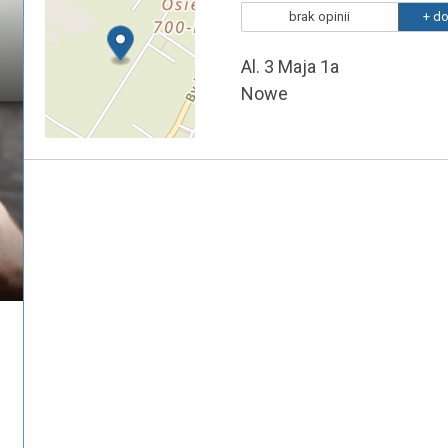
brak opinii
+ do
Al. 3 Maja 1a
Nowe