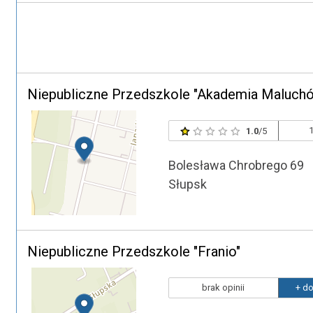
Niepubliczne Przedszkole "Akademia Maluchó
1
1.0
/5
Bolesława Chrobrego 69
Słupsk
Niepubliczne Przedszkole "Franio"
brak opinii
+ do