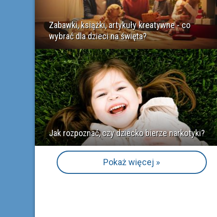
Zabawki, książki, artykuły kreatywne - co
wybrać dla dzieci na święta?
Jak rozpoznać, czy dziecko bierze narkotyki?
Pokaż więcej »