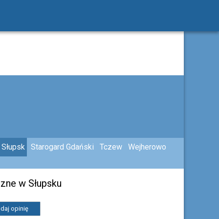
Słupsk
Starogard Gdański
Tczew
Wejherowo
czne w Słupsku
daj opinię