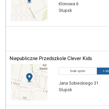
Klonowa 6
Słupsk
Niepubliczne Przedszkole Clever Kids
brak opinii
+ do
Jana Sobieskiego 31
Słupsk