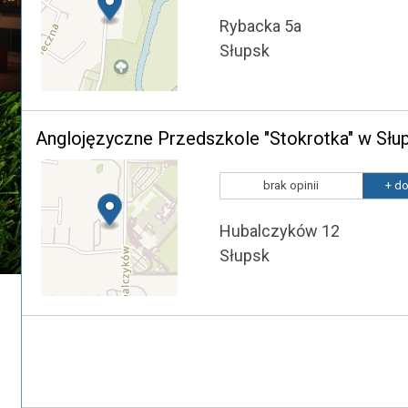
Rybacka 5a
Słupsk
Anglojęzyczne Przedszkole "Stokrotka" w Słu
brak opinii
+ do
Hubalczyków 12
Słupsk