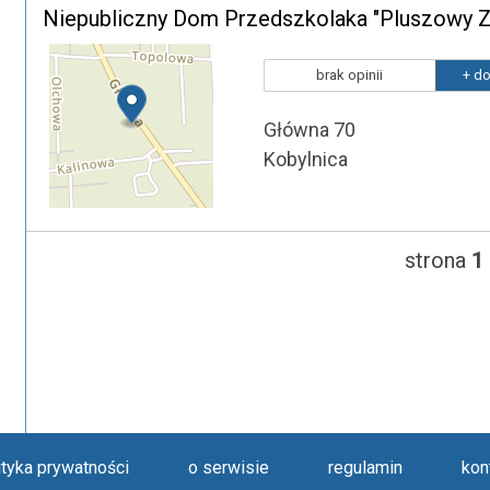
Niepubliczny Dom Przedszkolaka "Pluszowy Z
brak opinii
+ do
Główna 70
Kobylnica
strona
1
ityka prywatności
o serwisie
regulamin
kon