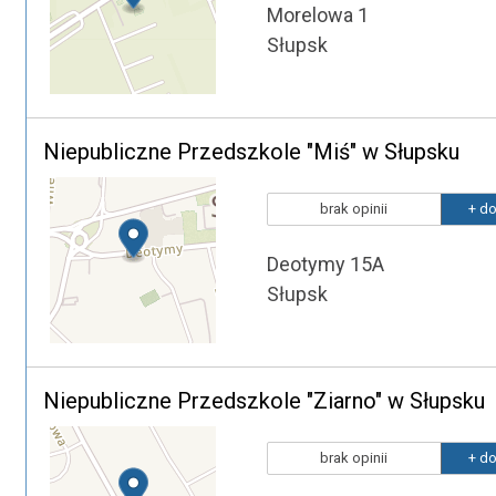
Morelowa 1
Słupsk
Niepubliczne Przedszkole "Miś" w Słupsku
brak opinii
+ do
Deotymy 15A
Słupsk
Niepubliczne Przedszkole "Ziarno" w Słupsku
brak opinii
+ do