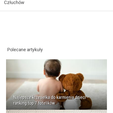
Człuchów
Polecane artykuły
Najlepsze krzesełka do karmienia dzieci –
ranking top 7 fotelików