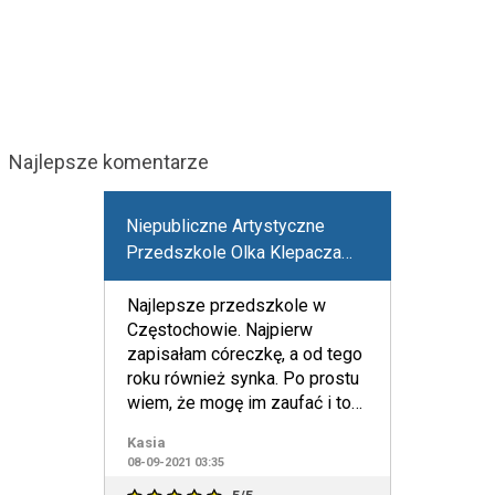
Najlepsze komentarze
Niepubliczne Artystyczne
Przedszkole Olka Klepacza
"Klepaczówka"
Najlepsze przedszkole w
Częstochowie. Najpierw
zapisałam córeczkę, a od tego
roku również synka. Po prostu
wiem, że mogę im zaufać i to
najlepszy wybór dla moic
Kasia
08-09-2021 03:35