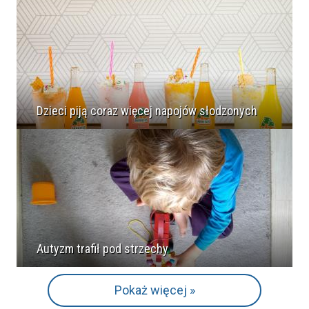
Dzieci piją coraz więcej napojów słodzonych
Autyzm trafił pod strzechy
Pokaż więcej »