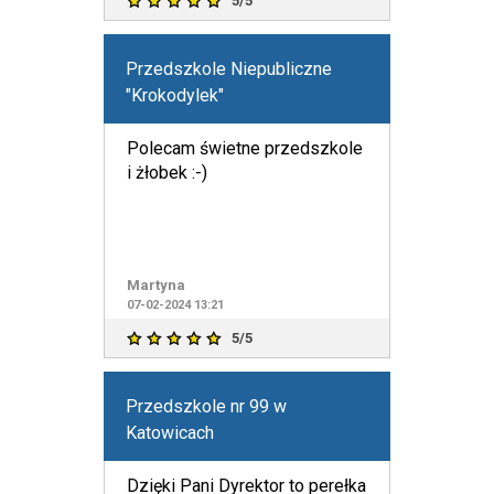
5/5
Przedszkole Niepubliczne
"Krokodylek"
Polecam świetne przedszkole
i żłobek :-)
Martyna
07-02-2024 13:21
5/5
Przedszkole nr 99 w
Katowicach
Dzięki Pani Dyrektor to perełka