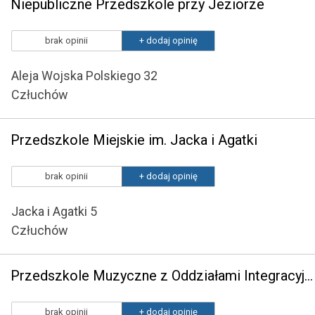
Niepubliczne Przedszkole przy Jeziorze
brak opinii
+ dodaj opinię
Aleja Wojska Polskiego 32
Człuchów
Przedszkole Miejskie im. Jacka i Agatki
brak opinii
+ dodaj opinię
Jacka i Agatki 5
Człuchów
Przedszkole Muzyczne z Oddziałami Integracyjnymi Piano
brak opinii
+ dodaj opinię