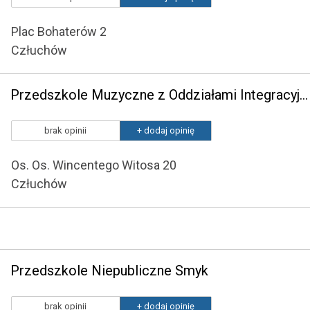
Plac Bohaterów 2
Człuchów
Przedszkole Muzyczne z Oddziałami Integracyjnymi Piano +
brak opinii
+ dodaj opinię
Os. Os. Wincentego Witosa 20
Człuchów
Przedszkole Niepubliczne Smyk
brak opinii
+ dodaj opinię