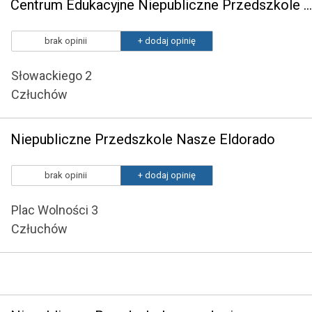
Centrum Edukacyjne Niepubliczne Przedszkole Motylek z Oddziałem Integracyjnym
brak opinii
+ dodaj opinię
Słowackiego 2
Człuchów
Niepubliczne Przedszkole Nasze Eldorado
brak opinii
+ dodaj opinię
Plac Wolności 3
Człuchów