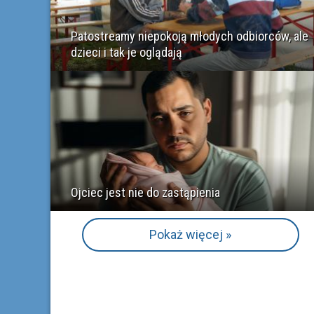
Patostreamy niepokoją młodych odbiorców, ale
dzieci i tak je oglądają
Ojciec jest nie do zastąpienia
Pokaż więcej »