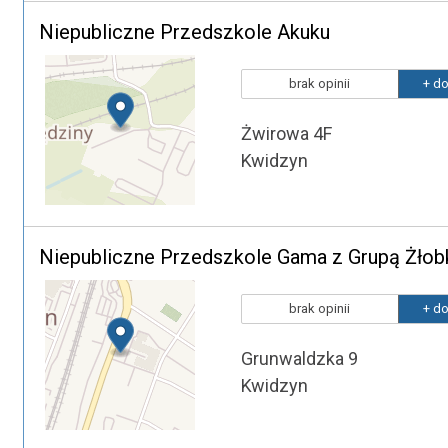
Niepubliczne Przedszkole Akuku
brak opinii
+ do
Żwirowa 4F
Kwidzyn
Niepubliczne Przedszkole Gama z Grupą Żło
brak opinii
+ do
Grunwaldzka 9
Kwidzyn