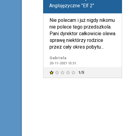
Anglojęzyczne "Elf 2"
Nie polecam i już nigdy nikomu
nie polece tego przedszkola.
Pani dyrektor całkowicie olewa
sprawę niektórzy rodzice
przez cały okres pobytu
dziecka w przedszkol
Gabriela
20-11-2021 15:31
1/5