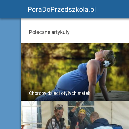
PoraDoPrzedszkola.pl
Polecane artykuły
Choroby dzieci otyłych matek