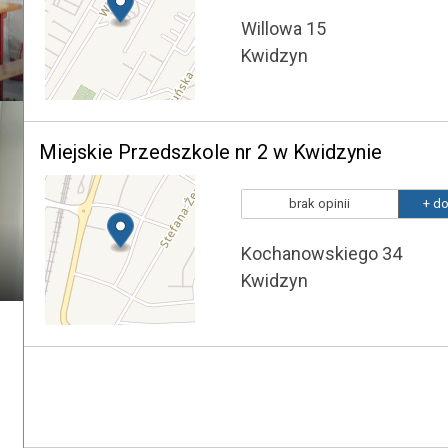
Willowa 15
Kwidzyn
Miejskie Przedszkole nr 2 w Kwidzynie
brak opinii
+ do
Kochanowskiego 34
Kwidzyn