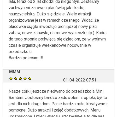
lata, teraz od 2 lat chodzi do niego Syn. Jesteśmy
zachwyceni zarówno placówką jak i kadrą
nauczycielską. Dużo się dzieje. Wiele atrakcji
organizowane jest w ramach czesnego. Widać, że
placówka ciągle inwestuje pieniądze( nowy plac
zabaw, nowe zabawki, darmowe wycieczki itp.). Kadra
do tego stopnia poświęca się dzieciom, że w wolnym
czasie organizuje weekendowe nocowanie w
przedszkolu.
Bardzo polecam !!!
MMM
01-04-2022 07:51
Nasze córki jeszcze niedwano do przedszkola Mini
Bambini. Jesteśmy bardzo zadowoleni z opieki, był to
jest dla nich drugi dom. Panie bardzo miłe, kreatywne i
pomocne. Dużo atrakcji i zajęć dodatkowych. Menu
urozmaicone. Dzieci wracają szczęśliwe a to dla nas