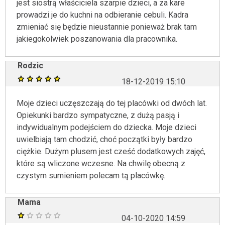
jest siostrą właściciela szarpie dzieci, a za kare
prowadzi je do kuchni na odbieranie cebuli. Kadra
zmieniać się będzie nieustannie ponieważ brak tam
jakiegokolwiek poszanowania dla pracownika.
Rodzic
18-12-2019 15:10
Moje dzieci uczęszczają do tej placówki od dwóch lat.
Opiekunki bardzo sympatyczne, z dużą pasją i
indywidualnym podejściem do dziecka. Moje dzieci
uwielbiają tam chodzić, choć początki były bardzo
ciężkie. Dużym plusem jest cześć dodatkowych zajęć,
które są wliczone wczesne. Na chwilę obecną z
czystym sumieniem polecam tą placówkę.
Mama
04-10-2020 14:59