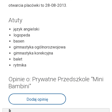
otwarcia placówki to 28-08-2013.
Atuty
język angielski
logopeda
basen
gimnastyka ogólnorozwojowa
gimnastyka korekcyjna
balet
rytmika
Opinie o: Prywatne Przedszkole "Mini
Bambini"
Dodaj opinię
b