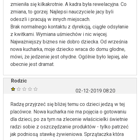
zmieniła się kilkakrotnie. A kadra była rewelacyjna. Co
zmiana, to gorzej. Najlepsi nauczyciele jacy byli
odeszli i pracują w innych miejscach.
Brak normalnego kontaktu z dyrekcją, ciągłe odsyłanie
z kwitkami. Wymiana uśmiechów i nic więcej.
Najważniejszy biznes nie dobro dziecka. Od września
nowa kucharka, moje dziecko wraca do domu głodne,
mówi, że jedzenie jest ohydne. Ogólnie było lepiej, ale
obecnie jest dramat.
Rodzic
02-12-2019 08:20
Radzę przyjrzeć się bliżej temu co dzieci jedzą w tej
placówce. Nowa kucharka nie ma pojęcia o gotowaniu
dla dzieci, po za tym na zlecenie właścicielki świetnie
radzi sobie z oszczędzanie produktów - tylko patrzeć
jak podniosą stawkę żywieniowa. Sprzątaczka która