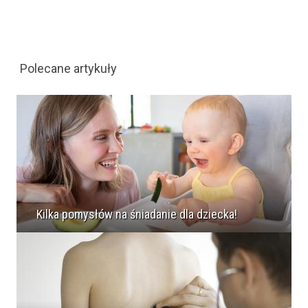
Polecane artykuły
Kilka pomysłów na śniadanie dla dziecka!