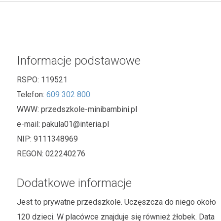
Informacje podstawowe
RSPO:
119521
Telefon:
609 302 800
WWW:
przedszkole-minibambini.pl
e-mail:
pakula01@interia.pl
NIP:
9111348969
REGON:
022240276
Dodatkowe informacje
Jest to prywatne przedszkole. Uczęszcza do niego około
120 dzieci. W placówce znajduje się również żłobek. Data