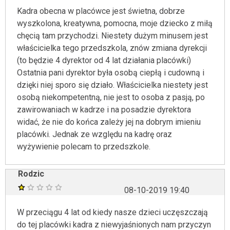
Kadra obecna w placówce jest świetna, dobrze
wyszkolona, kreatywna, pomocna, moje dziecko z miłą
chęcią tam przychodzi. Niestety dużym minusem jest
właścicielka tego przedszkola, znów zmiana dyrekcji
(to będzie 4 dyrektor od 4 lat działania placówki)
Ostatnia pani dyrektor była osobą ciepłą i cudowną i
dzięki niej sporo się działo. Właścicielka niestety jest
osobą niekompetentną, nie jest to osoba z pasją, po
zawirowaniach w kadrze i na posadzie dyrektora
widać, że nie do końca zależy jej na dobrym imieniu
placówki. Jednak ze względu na kadrę oraz
wyżywienie polecam to przedszkole.
Rodzic
08-10-2019 19:40
W przeciągu 4 lat od kiedy nasze dzieci uczęszczają
do tej placówki kadra z niewyjaśnionych nam przyczyn