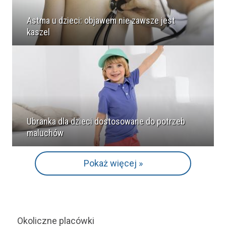
Astma u dzieci: objawem nie zawsze jest
kaszel
Ubranka dla dzieci dostosowane do potrzeb
maluchów
Pokaż więcej »
Okoliczne placówki