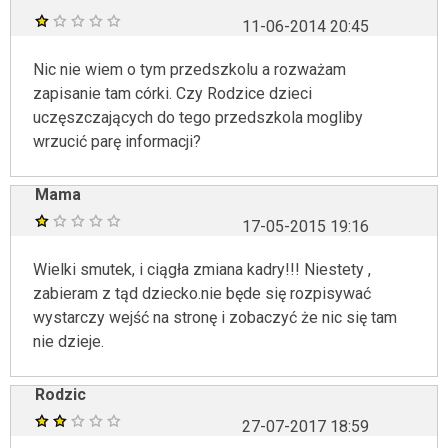
11-06-2014 20:45
Nic nie wiem o tym przedszkolu a rozważam
zapisanie tam córki. Czy Rodzice dzieci
uczęszczających do tego przedszkola mogliby
wrzucić parę informacji?
Mama
17-05-2015 19:16
Wielki smutek, i ciągła zmiana kadry!!! Niestety ,
zabieram z tąd dziecko.nie będe się rozpisywać
wystarczy wejść na stronę i zobaczyć że nic się tam
nie dzieje.
Rodzic
27-07-2017 18:59