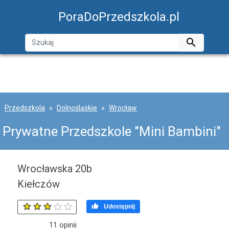
PoraDoPrzedszkola.pl

Przedszkola
Dolnośląskie
Wrocław
Prywatne Przedszkole "Mini Bambini"
Wrocławska 20b
Kiełczów

Udostępnij
11
opinii