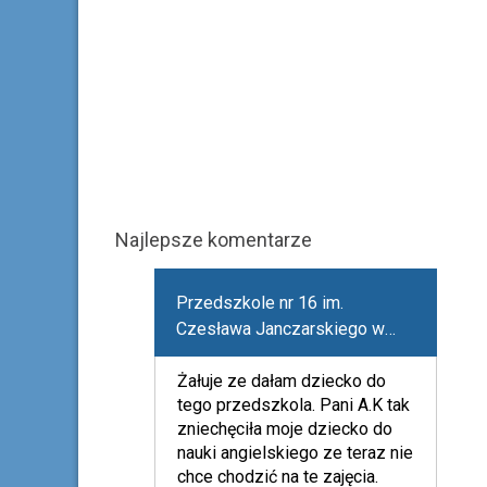
Najlepsze komentarze
Przedszkole nr 16 im.
Czesława Janczarskiego w
Żorach
Żałuje ze dałam dziecko do
tego przedszkola. Pani A.K tak
zniechęciła moje dziecko do
nauki angielskiego ze teraz nie
chce chodzić na te zajęcia.