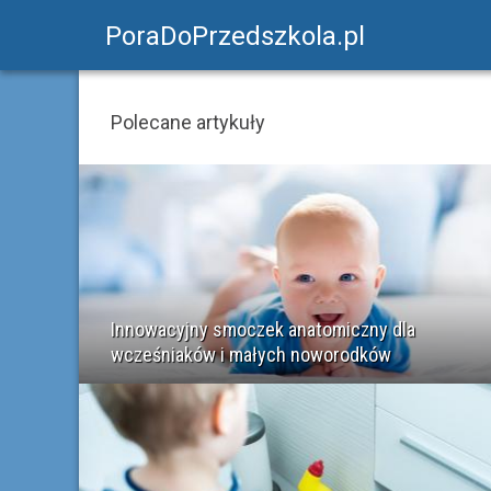
PoraDoPrzedszkola.pl
Polecane artykuły
Innowacyjny smoczek anatomiczny dla
wcześniaków i małych noworodków