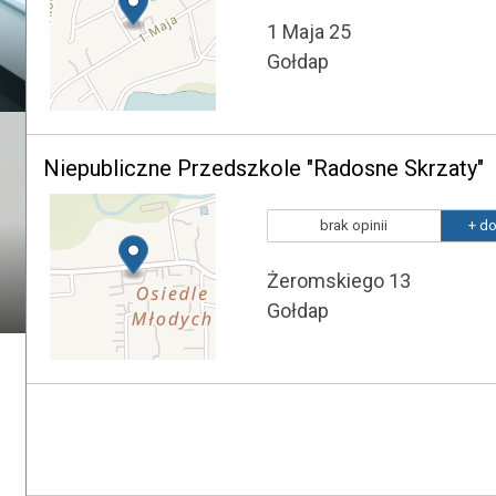
1 Maja 25
Gołdap
Niepubliczne Przedszkole "Radosne Skrzaty"
brak opinii
+ do
Żeromskiego 13
Gołdap