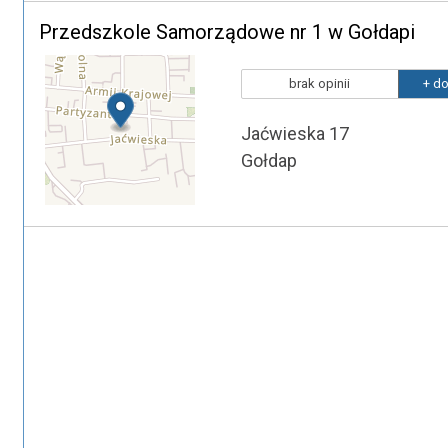
Przedszkole Samorządowe nr 1 w Gołdapi
brak opinii
+ do
Jaćwieska 17
Gołdap