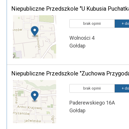
Niepubliczne Przedszkole "U Kubusia Puchatk
brak opinii
+ do
Wolności 4
Gołdap
Niepubliczne Przedszkole "Zuchowa Przygod
brak opinii
+ do
Paderewskiego 16A
Gołdap