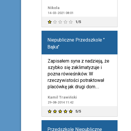
Nikola
14-03-2021 08:01
1/5
Niepubliczne Przedszkole "
Bajka"
Zapisałem syna z nadzieją, że
szybko się zaklimatyzuje i
pozna rówieśników. W
rzeczywistości potraktował
placówkę jak drugi dom.
Dziękuję za wszystko!
Kamil Trawiński
29-08-2014 11:42
5/5
Przedszkole Niepubliczne