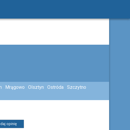
n
Mrągowo
Olsztyn
Ostróda
Szczytno
daj opinię