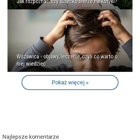
Jak rozpoznać, czy dziecko bierze narkotyki?
Wszawica - objawy, leczenie, czyli co warto o
niej wiedzieć
Pokaż więcej »
Najlepsze komentarze