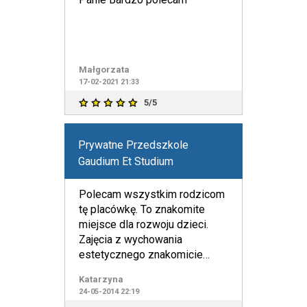
Małgorzata
17-02-2021 21:33
5/5
Prywatne Przedszkole
Gaudium Et Studium
Polecam wszystkim rodzicom
tę placówkę. To znakomite
miejsce dla rozwoju dzieci.
Zajęcia z wychowania
estetycznego znakomicie
rozbudzają wyobraźnię
Katarzyna
dziecka. Mój
24-05-2014 22:19