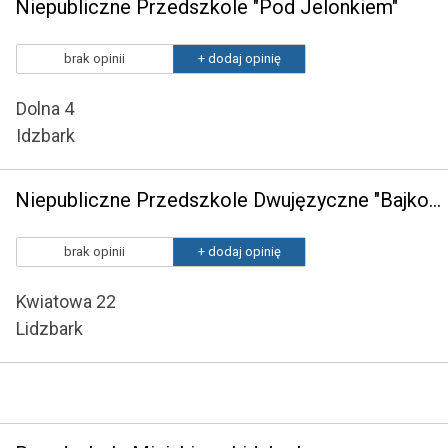
Niepubliczne Przedszkole "Pod Jelonkiem"
brak opinii
+ dodaj opinię
Dolna 4
Idzbark
Niepubliczne Przedszkole Dwujęzyczne "Bajkowy Zakątek"
brak opinii
+ dodaj opinię
Kwiatowa 22
Lidzbark