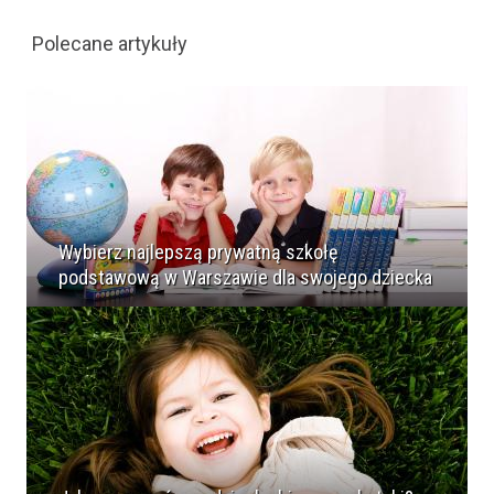
Polecane artykuły
Wybierz najlepszą prywatną szkołę
podstawową w Warszawie dla swojego dziecka