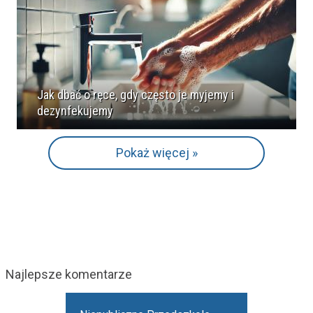
Jak dbać o ręce, gdy często je myjemy i
dezynfekujemy
Pokaż więcej »
Najlepsze komentarze