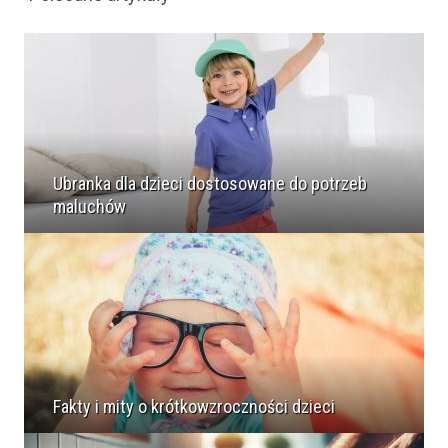
Ubranka dla dzieci dostosowane do potrzeb
maluchów
Fakty i mity o krótkowzroczności dzieci