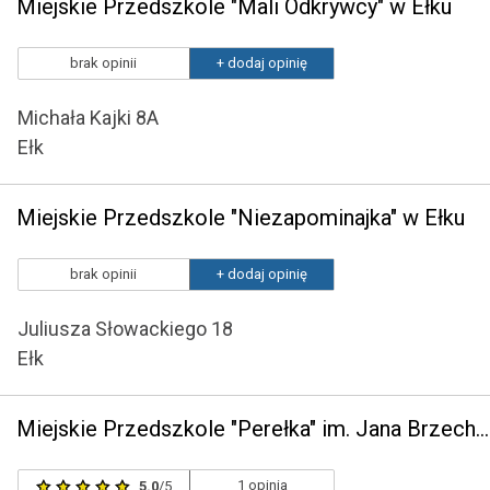
Miejskie Przedszkole "Mali Odkrywcy" w Ełku
brak opinii
+ dodaj opinię
Michała Kajki 8A
Ełk
Miejskie Przedszkole "Niezapominajka" w Ełku
brak opinii
+ dodaj opinię
Juliusza Słowackiego 18
Ełk
Miejskie Przedszkole "Perełka" im. Jana Brzechwy w Ełku
1 opinia
5.0
/5