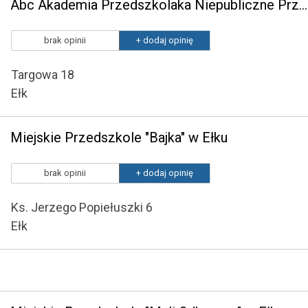
Abc Akademia Przedszkolaka Niepubliczne Przedszkole Językowe
brak opinii
+ dodaj opinię
Targowa 18
Ełk
Miejskie Przedszkole "Bajka" w Ełku
brak opinii
+ dodaj opinię
Ks. Jerzego Popiełuszki 6
Ełk