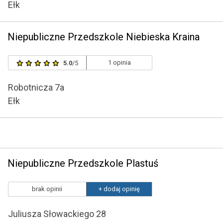
Ełk
Niepubliczne Przedszkole Niebieska Kraina
1 opinia
5.0
/5
Robotnicza 7a
Ełk
Niepubliczne Przedszkole Plastuś
brak opinii
+ dodaj opinię
Juliusza Słowackiego 28