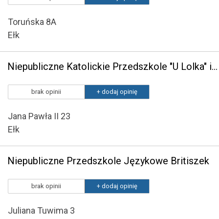
Toruńska 8A
Ełk
Niepubliczne Katolickie Przedszkole "U Lolka" im. św. Jana Pawła II
brak opinii
+ dodaj opinię
Jana Pawła II 23
Ełk
Niepubliczne Przedszkole Językowe Britiszek
brak opinii
+ dodaj opinię
Juliana Tuwima 3