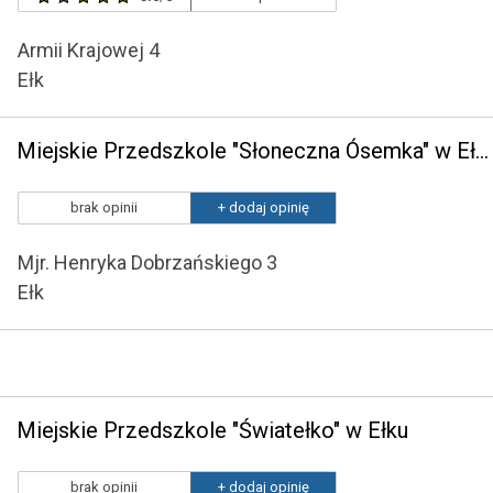
Armii Krajowej 4
Ełk
Miejskie Przedszkole "Słoneczna Ósemka" w Ełku
brak opinii
+ dodaj opinię
Mjr. Henryka Dobrzańskiego 3
Ełk
Miejskie Przedszkole "Światełko" w Ełku
brak opinii
+ dodaj opinię