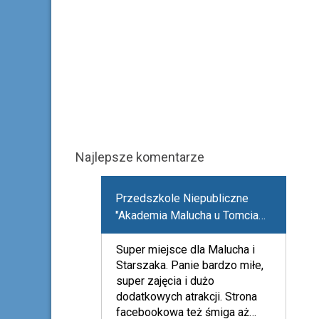
Najlepsze komentarze
Przedszkole Niepubliczne
"Akademia Malucha u Tomcia
Palucha" w Bydgoszczy
Super miejsce dla Malucha i
Starszaka. Panie bardzo miłe,
super zajęcia i dużo
dodatkowych atrakcji. Strona
facebookowa też śmiga aż