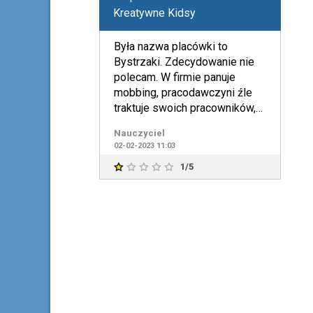
Kreatywne Kidsy
Była nazwa placówki to
Bystrzaki. Zdecydowanie nie
polecam. W firmie panuje
mobbing, pracodawczyni źle
traktuje swoich pracowników,
ma za sobą rozprawy sądowe
Nauczyciel
i
02-02-2023 11:03
1/5