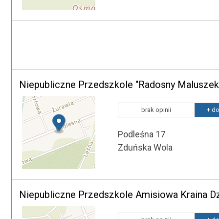
Niepubliczne Przedszkole "Radosny Maluszek
brak opinii
+ do
Podleśna 17
Zduńska Wola
Niepubliczne Przedszkole Amisiowa Kraina D