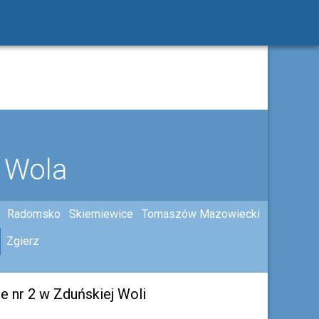
 Wola
Radomsko
Skierniewice
Tomaszów Mazowiecki
Zgierz
 nr 2 w Zduńskiej Woli