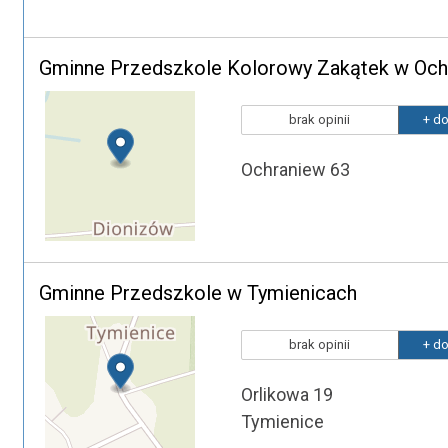
Gminne Przedszkole Kolorowy Zakątek w Och
brak opinii
+ do
Ochraniew 63
Gminne Przedszkole w Tymienicach
brak opinii
+ do
Orlikowa 19
Tymienice