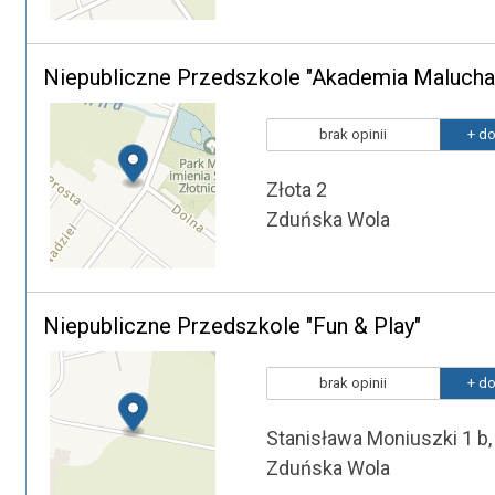
Niepubliczne Przedszkole "Akademia Maluch
brak opinii
+ do
Złota 2
Zduńska Wola
Niepubliczne Przedszkole "Fun & Play"
brak opinii
+ do
Stanisława Moniuszki 1 b, 
Zduńska Wola