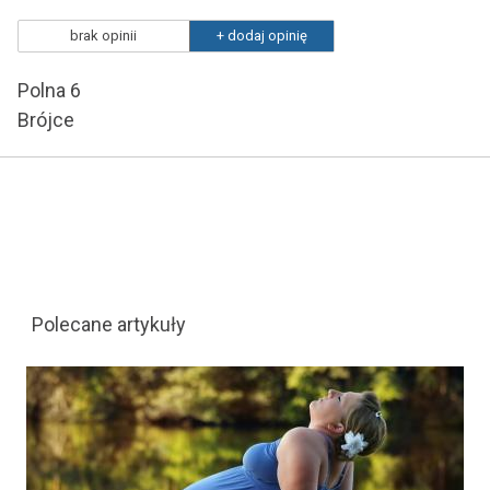
brak opinii
+ dodaj opinię
Polna 6
Brójce
Polecane artykuły