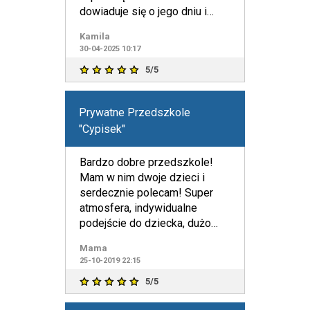
dowiaduje się o jego dniu i
postępach naprawdę żadn
Kamila
30-04-2025 10:17
5/5
Prywatne Przedszkole
"Cypisek"
Bardzo dobre przedszkole!
Mam w nim dwoje dzieci i
serdecznie polecam! Super
atmosfera, indywidualne
podejście do dziecka, dużo
zajęć i wycieczek.
Mama
25-10-2019 22:15
5/5