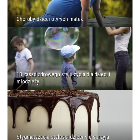
Choroby dzieci otyłych matek
10 zasad zdrowego stylu życia dla dzieci i
młodzieży
Stygmatyzacja otyłości dzieci nie sprzyja