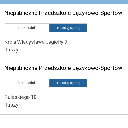
Niepubliczne Przedszkole Językowo-Sportowe "Winners" w Tuszynie
brak opinii
+ dodaj opinię
Króla Władysława Jagiełły 7
Tuszyn
Niepubliczne Przedszkole Językowo-Sportowe Winners i w Tuszynie
brak opinii
+ dodaj opinię
Pułaskiego 10
Tuszyn