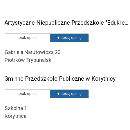
Artystyczne Niepubliczne Przedszkole "Edukreator" z Oddziałem Terapeutycznym w Piotrkowie Trybunalskim
brak opinii
+ dodaj opinię
Gabriela Narutowicza 23
Piotrków Trybunalski
Gminne Przedszkole Publiczne w Korytnicy
brak opinii
+ dodaj opinię
Szkolna 1
Korytnica