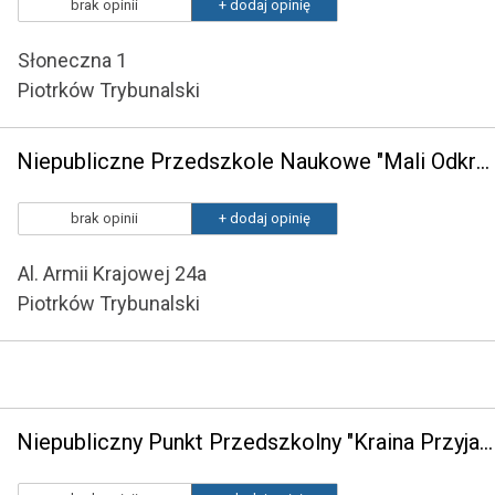
brak opinii
+ dodaj opinię
Słoneczna 1
Piotrków Trybunalski
Niepubliczne Przedszkole Naukowe "Mali Odkrywcy" w Piotrkowie Trybunalskim
brak opinii
+ dodaj opinię
Al. Armii Krajowej 24a
Piotrków Trybunalski
Niepubliczny Punkt Przedszkolny "Kraina Przyjaźni" – Niepubliczny Punkt Przedszkolny w Żelaznej