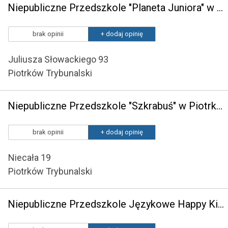
Niepubliczne Przedszkole "Planeta Juniora" w Piotrkowie Trybunalskim
brak opinii
+ dodaj opinię
Juliusza Słowackiego 93
Piotrków Trybunalski
Niepubliczne Przedszkole "Szkrabuś" w Piotrkowie Trybunalskim
brak opinii
+ dodaj opinię
Niecała 19
Piotrków Trybunalski
Niepubliczne Przedszkole Językowe Happy Kids w Piotrkowie Trybunalskim