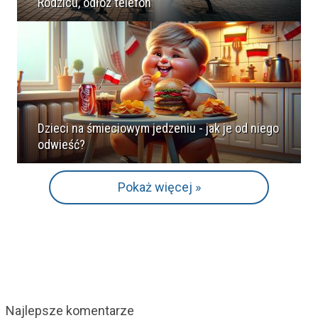
Rodzicu, odłóż telefon
Dzieci na śmieciowym jedzeniu - jak je od niego
odwieść?
Pokaż więcej »
Najlepsze komentarze