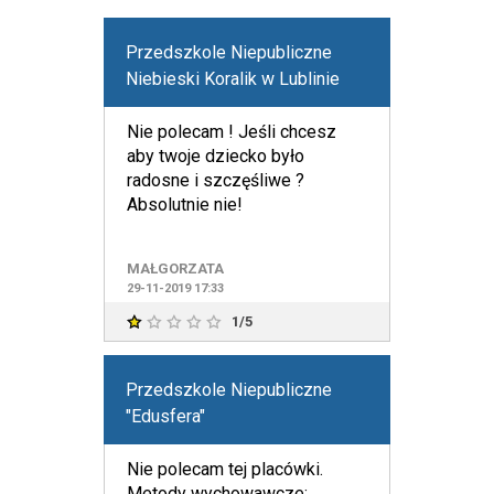
Przedszkole Niepubliczne
Niebieski Koralik w Lublinie
Nie polecam ! Jeśli chcesz
aby twoje dziecko było
radosne i szczęśliwe ?
Absolutnie nie!
MAŁGORZATA
29-11-2019 17:33
1/5
Przedszkole Niepubliczne
"Edusfera"
Nie polecam tej placówki.
Metody wychowawcze: