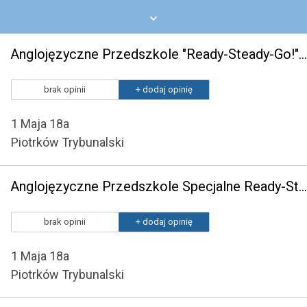
Anglojęzyczne Przedszkole "Ready-Steady-Go!" w Piotrkowie Trybunalskim
brak opinii
+ dodaj opinię
1 Maja 18a
Piotrków Trybunalski
Anglojęzyczne Przedszkole Specjalne Ready-Steady-Go w Piotrkowie Trybunalskim
brak opinii
+ dodaj opinię
1 Maja 18a
Piotrków Trybunalski