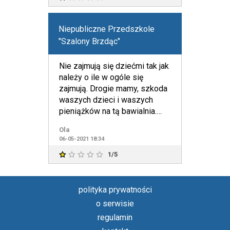
Niepubliczne Przedszkole
"Szalony Brzdąc"
Nie zajmują się dziećmi tak jak
należy o ile w ogóle się
zajmują. Drogie mamy, szkoda
waszych dzieci i waszych
pieniążków na tą bawialnia.
Szczerze nie polecam.
Ola
06-05-2021 18:34
1/5
polityka prywatności
o serwisie
regulamin