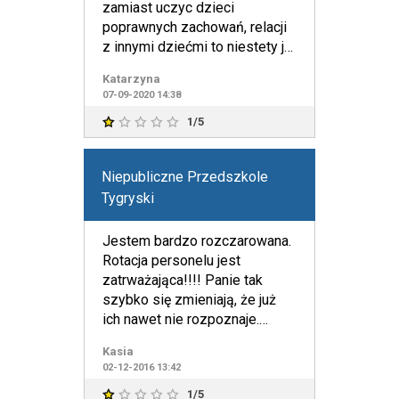
zamiast uczyc dzieci
poprawnych zachowań, relacji
z innymi dziećmi to niestety je
tresuje krzykiem..
Katarzyna
07-09-2020 14:38
1/5
Niepubliczne Przedszkole
Tygryski
Jestem bardzo rozczarowana.
Rotacja personelu jest
zatrważająca!!!! Panie tak
szybko się zmieniają, że już
ich nawet nie rozpoznaje.
Jedzenie karygodnej jakoś
Kasia
02-12-2016 13:42
1/5