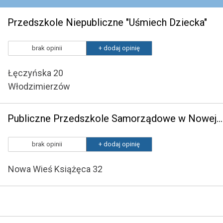
Przedszkole Niepubliczne "Uśmiech Dziecka"
brak opinii
+ dodaj opinię
Łęczyńska 20
Włodzimierzów
Publiczne Przedszkole Samorządowe w Nowej Wsi Książęcej
brak opinii
+ dodaj opinię
Nowa Wieś Książęca 32