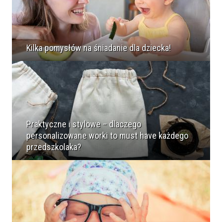
Kilka pomysłów na śniadanie dla dziecka!
Praktyczne i stylowe – dlaczego
personalizowane worki to must have każdego
przedszkolaka?