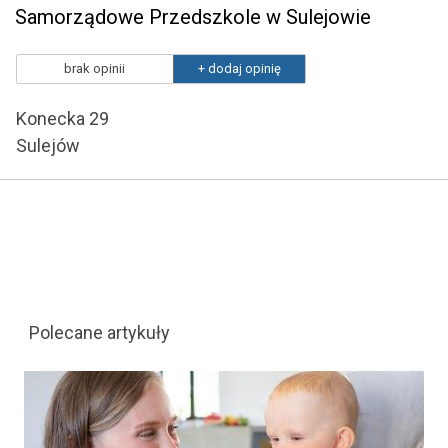
Samorządowe Przedszkole w Sulejowie
brak opinii
+ dodaj opinię
Konecka 29
Sulejów
Polecane artykuły