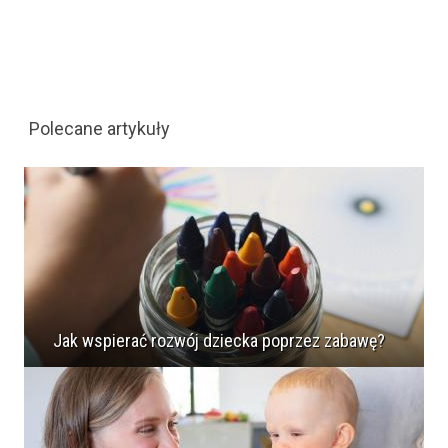
Polecane artykuły
Jak wspierać rozwój dziecka poprzez zabawę?