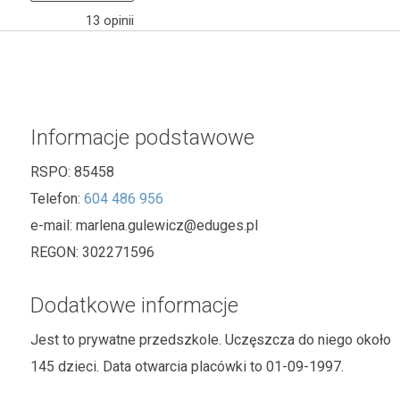
13
opinii
Informacje podstawowe
RSPO:
85458
Telefon:
604 486 956
e-mail:
marlena.gulewicz@eduges.pl
REGON:
302271596
Dodatkowe informacje
Jest to prywatne przedszkole. Uczęszcza do niego około
145 dzieci. Data otwarcia placówki to 01-09-1997.