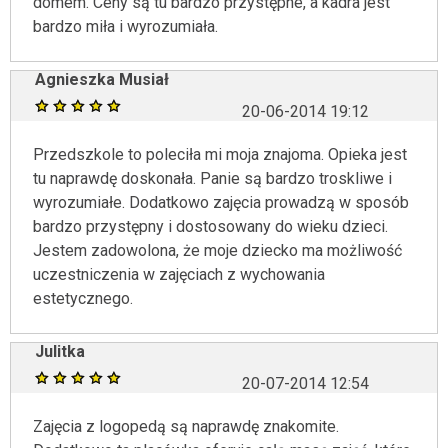
domem. Ceny są tu bardzo przystępne, a kadra jest
bardzo miła i wyrozumiała.
Agnieszka Musiał
20-06-2014 19:12
Przedszkole to poleciła mi moja znajoma. Opieka jest
tu naprawdę doskonała. Panie są bardzo troskliwe i
wyrozumiałe. Dodatkowo zajęcia prowadzą w sposób
bardzo przystępny i dostosowany do wieku dzieci.
Jestem zadowolona, że moje dziecko ma możliwość
uczestniczenia w zajęciach z wychowania
estetycznego.
Julitka
20-07-2014 12:54
Zajęcia z logopedą są naprawdę znakomite.