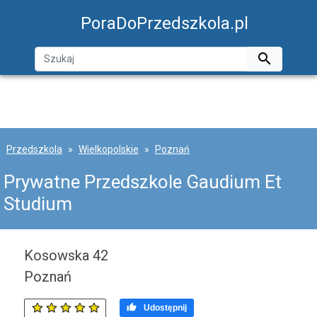
PoraDoPrzedszkola.pl

Przedszkola
Wielkopolskie
Poznań
Prywatne Przedszkole Gaudium Et
Studium
Kosowska 42
Poznań

Udostępnij