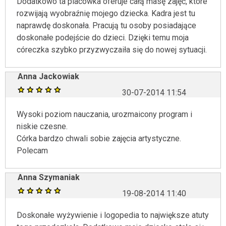
Dodatkowo ta placówka oferuje całą masę zajęć, które
rozwijają wyobraźnię mojego dziecka. Kadra jest tu
naprawdę doskonała. Pracują tu osoby posiadające
doskonałe podejście do dzieci. Dzięki temu moja
córeczka szybko przyzwyczaiła się do nowej sytuacji.
Anna Jackowiak
30-07-2014 11:54
Wysoki poziom nauczania, urozmaicony program i
niskie czesne.
Córka bardzo chwali sobie zajęcia artystyczne.
Polecam
Anna Szymaniak
19-08-2014 11:40
Doskonałe wyżywienie i logopedia to największe atuty