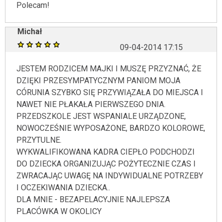
Polecam!
Michał
09-04-2014 17:15
JESTEM RODZICEM MAJKI I MUSZĘ PRZYZNAĆ, ŻE
DZIĘKI PRZESYMPATYCZNYM PANIOM MOJA
CÓRUNIA SZYBKO SIĘ PRZYWIĄZAŁA DO MIEJSCA I
NAWET NIE PŁAKAŁA PIERWSZEGO DNIA.
PRZEDSZKOLE JEST WSPANIALE URZĄDZONE,
NOWOCZEŚNIE WYPOSAŻONE, BARDZO KOLOROWE,
PRZYTULNE.
WYKWALIFIKOWANA KADRA CIEPŁO PODCHODZI
DO DZIECKA ORGANIZUJĄC POŻYTECZNIE CZAS I
ZWRACAJĄC UWAGĘ NA INDYWIDUALNE POTRZEBY
I OCZEKIWANIA DZIECKA..
DLA MNIE - BEZAPELACYJNIE NAJLEPSZA
PLACÓWKA W OKOLICY