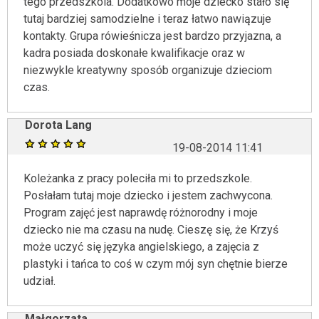
tego przedszkola. Dodatkowo moje dziecko stało się
tutaj bardziej samodzielne i teraz łatwo nawiązuje
kontakty. Grupa rówieśnicza jest bardzo przyjazna, a
kadra posiada doskonałe kwalifikacje oraz w
niezwykle kreatywny sposób organizuje dzieciom
czas.
Dorota Lang
19-08-2014 11:41
Koleżanka z pracy poleciła mi to przedszkole.
Posłałam tutaj moje dziecko i jestem zachwycona.
Program zajęć jest naprawdę różnorodny i moje
dziecko nie ma czasu na nudę. Cieszę się, że Krzyś
może uczyć się języka angielskiego, a zajęcia z
plastyki i tańca to coś w czym mój syn chętnie bierze
udział.
Małgorzata