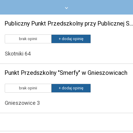
Publiczny Punkt Przedszkolny przy Publicznej Szkole Podstawowej w Skotnikach
brak opinii
+ dodaj opinię
Skotniki 64
Punkt Przedszkolny "Smerfy" w Gnieszowicach
brak opinii
+ dodaj opinię
Gnieszowice 3