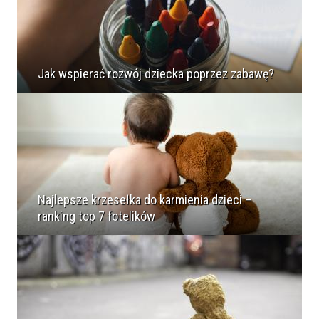
Jak wspierać rozwój dziecka poprzez zabawę?
Najlepsze krzesełka do karmienia dzieci –
ranking top 7 fotelików