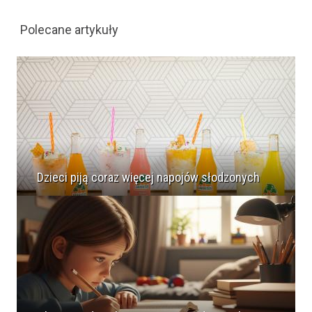
Polecane artykuły
Dzieci piją coraz więcej napojów słodzonych