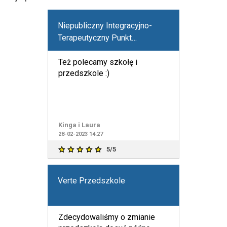
Niepubliczny Integracyjno-
Terapeutyczny Punkt
Przedszkolny "Lawendowy
Król"
Też polecamy szkołę i
przedszkole :)
Kinga i Laura
28-02-2023 14:27
5/5
Verte Przedszkole
Zdecydowaliśmy o zmianie