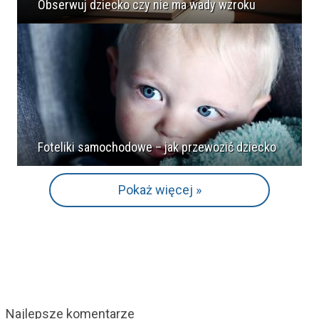
Obserwuj dziecko czy nie ma wady wzroku
Foteliki samochodowe – jak przewozić dziecko
Pokaż więcej »
Najlepsze komentarze