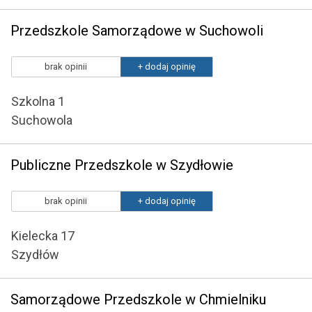
Przedszkole Samorządowe w Suchowoli
brak opinii
+ dodaj opinię
Szkolna 1
Suchowola
Publiczne Przedszkole w Szydłowie
brak opinii
+ dodaj opinię
Kielecka 17
Szydłów
Samorządowe Przedszkole w Chmielniku