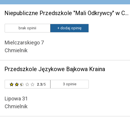
Niepubliczne Przedszkole "Mali Odkrywcy" w Chmielniku
brak opinii
+ dodaj opinię
Mielczarskiego 7
Chmielnik
Przedszkole Językowe Bajkowa Kraina
3 opinie
2.3
/5
Lipowa 31
Chmielnik