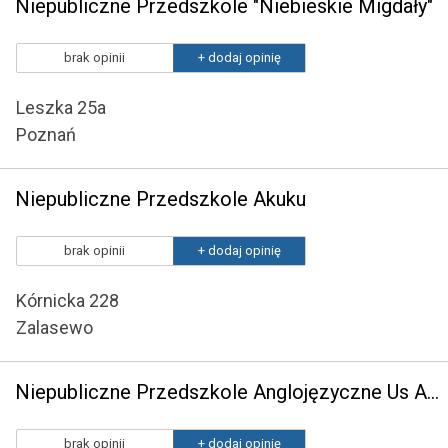
Niepubliczne Przedszkole "Niebieskie Migdały"
brak opinii
+ dodaj opinię
Leszka 25a
Poznań
Niepubliczne Przedszkole Akuku
brak opinii
+ dodaj opinię
Kórnicka 228
Zalasewo
Niepubliczne Przedszkole Anglojęzyczne Us Academy For Kids
brak opinii
+ dodaj opinię