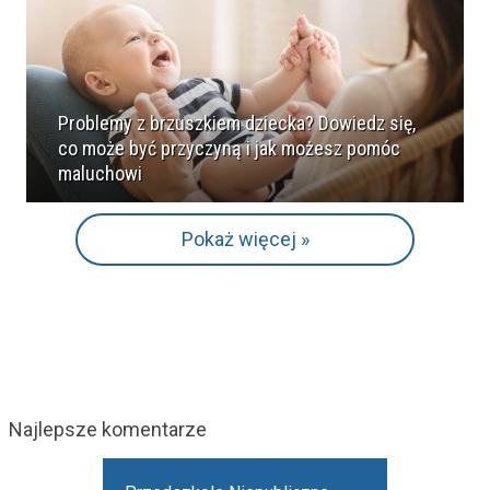
Problemy z brzuszkiem dziecka? Dowiedz się,
co może być przyczyną i jak możesz pomóc
maluchowi
Pokaż więcej »
Najlepsze komentarze