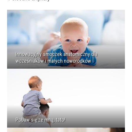
Innowacyjny smoczek anatomiczny dla
wcześniaków i małych noworodków
Pobaw się ze mną, tato!