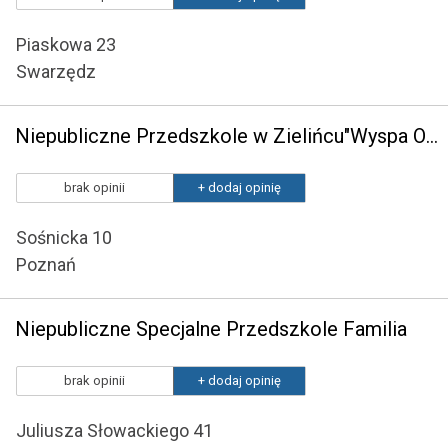
Piaskowa 23
Swarzędz
Niepubliczne Przedszkole w Zielińcu"Wyspa Odkrywców"
brak opinii
+ dodaj opinię
Sośnicka 10
Poznań
Niepubliczne Specjalne Przedszkole Familia
brak opinii
+ dodaj opinię
Juliusza Słowackiego 41