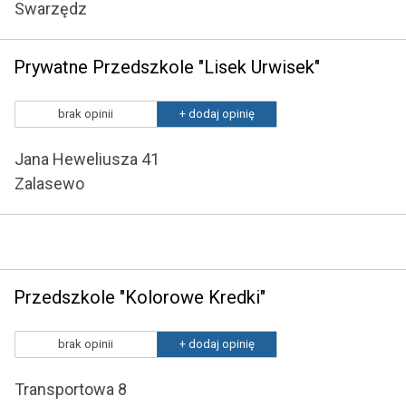
Swarzędz
Prywatne Przedszkole "Lisek Urwisek"
brak opinii
+ dodaj opinię
Jana Heweliusza 41
Zalasewo
Przedszkole "Kolorowe Kredki"
brak opinii
+ dodaj opinię
Transportowa 8