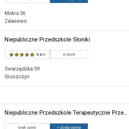
Mokra 36
Zalasewo
Niepubliczne Przedszkole Słoniki
6 opinii
5.0
/5
Swarzędzka 59
Gruszczyn
Niepubliczne Przedszkole Terapeutyczne Przedszkółka Talentów
brak opinii
+ dodaj opinię