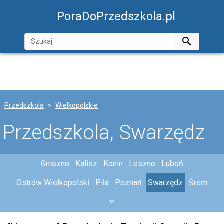
PoraDoPrzedszkola.pl

Przedszkola
Wielkopolskie
Przedszkola, Swarzędz
Gniezno
Kalisz
Konin
Leszno
Luboń
Ostrów Wielkopolski
Piła
Poznań
Swarzędz
Śrem