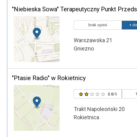
"Niebieska Sowa" Terapeutyczny Punkt Przeds
brak opinii
+ do
Warszawska 21
Gniezno
"Ptasie Radio" w Rokietnicy
1
2.0
/5
Trakt Napoleoński 20
Rokietnica