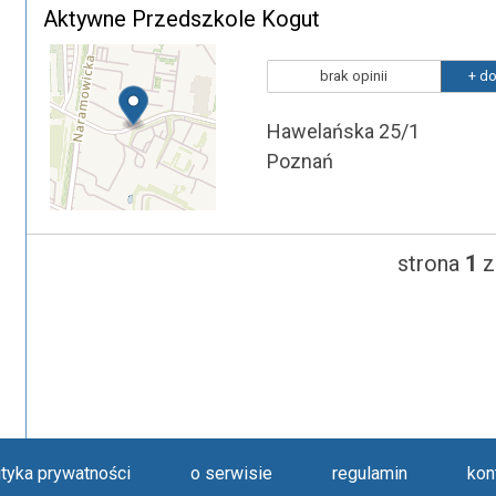
Aktywne Przedszkole Kogut
brak opinii
+ do
Hawelańska 25/1
Poznań
strona
1
z
ityka prywatności
o serwisie
regulamin
kon