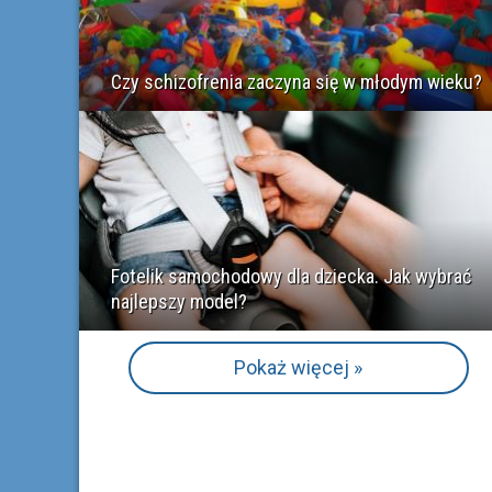
Czy schizofrenia zaczyna się w młodym wieku?
Fotelik samochodowy dla dziecka. Jak wybrać
najlepszy model?
Pokaż więcej »