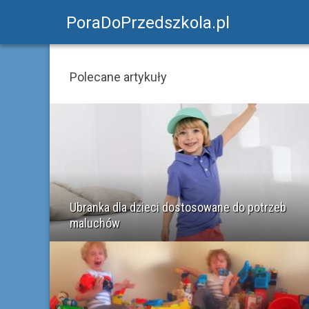
PoraDoPrzedszkola.pl
Polecane artykuły
Ubranka dla dzieci dostosowane do potrzeb
maluchów