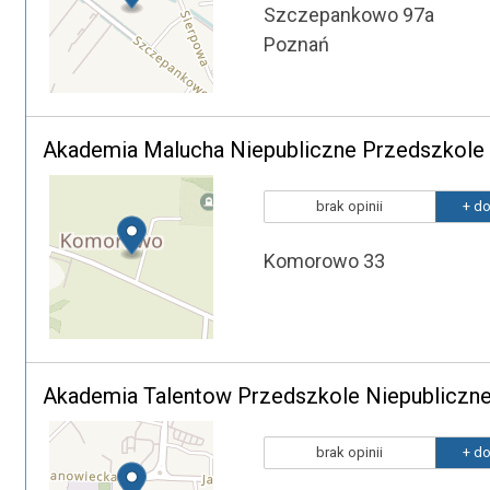
Szczepankowo 97a
Poznań
Akademia Malucha Niepubliczne Przedszkol
brak opinii
+ do
Komorowo 33
Akademia Talentow Przedszkole Niepubliczn
brak opinii
+ do