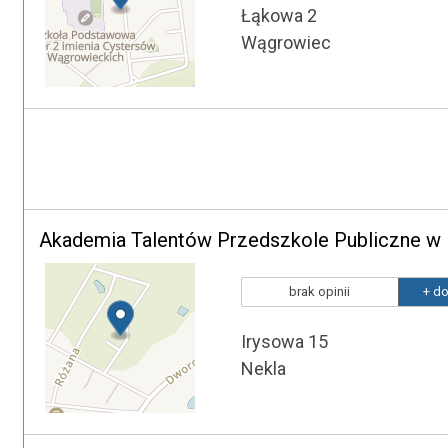
Łąkowa 2
Wągrowiec
Akademia Talentów Przedszkole Publiczne w 
brak opinii
+ do
Irysowa 15
Nekla