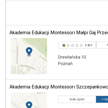
Akademia Edukacji Montessori Małpi Gaj Prze
1
1.0
/5
Drewlańska 10
Poznań
Akademia Edukacji Montessori Szczepankow
brak opinii
+ do