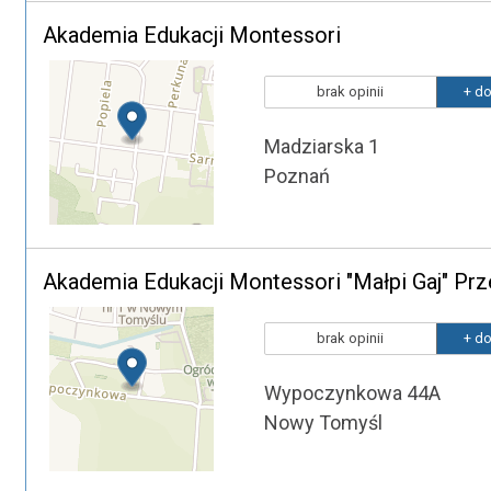
Akademia Edukacji Montessori
brak opinii
+ do
Madziarska 1
Poznań
Akademia Edukacji Montessori "Małpi Gaj" Pr
brak opinii
+ do
Wypoczynkowa 44A
Nowy Tomyśl