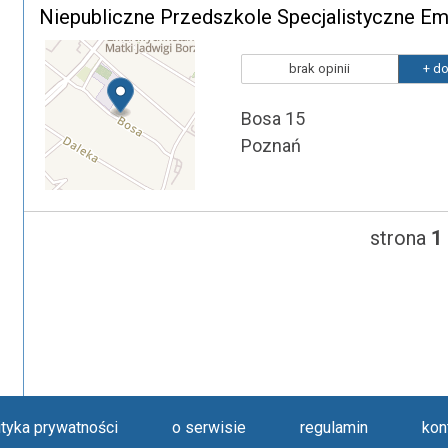
Niepubliczne Przedszkole Specjalistyczne Em
brak opinii
+ do
Bosa 15
Poznań
strona
1
ityka prywatności
o serwisie
regulamin
kon