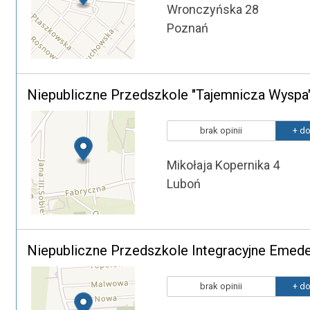
Wronczyńska 28
Poznań
Niepubliczne Przedszkole "Tajemnicza Wyspa
brak opinii
+ do
Mikołaja Kopernika 4
Luboń
Niepubliczne Przedszkole Integracyjne Emede
brak opinii
+ do