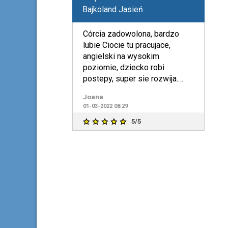
Bajkoland Jasień
Córcia zadowolona, bardzo
lubie Ciocie tu pracujace,
angielski na wysokim
poziomie, dziecko robi
postepy, super sie rozwija.
Polecam
Joana
01-03-2022 08:29
5/5