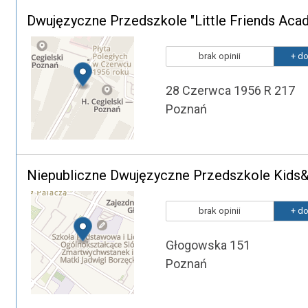
Dwujęzyczne Przedszkole "Little Friends Aca
brak opinii
+ do
28 Czerwca 1956 R 217
Poznań
Niepubliczne Dwujęzyczne Przedszkole Kids&
brak opinii
+ do
Głogowska 151
Poznań