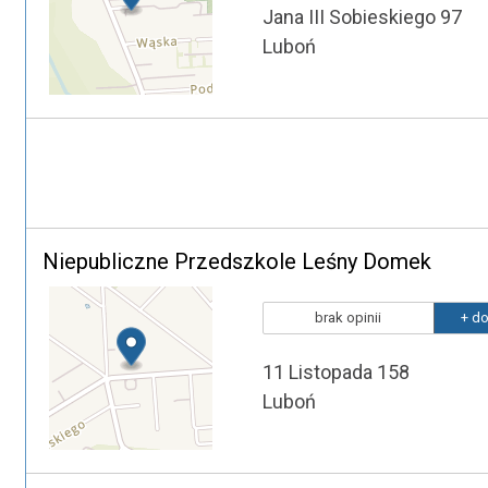
Jana III Sobieskiego 97
Luboń
Niepubliczne Przedszkole Leśny Domek
brak opinii
+ do
11 Listopada 158
Luboń