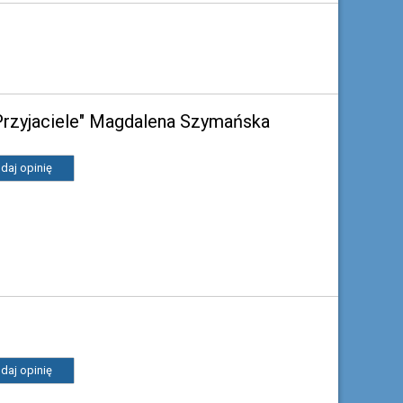
Przyjaciele" Magdalena Szymańska
daj opinię
daj opinię