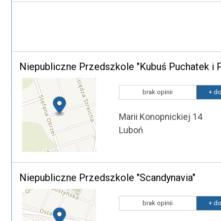
Niepubliczne Przedszkole "Kubuś Puchatek i 
brak opinii
+ do
Marii Konopnickiej 14
Luboń
Niepubliczne Przedszkole "Scandynavia"
brak opinii
+ do