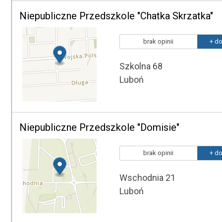
Niepubliczne Przedszkole "Chatka Skrzatka"
brak opinii
+ do
Szkolna 68
Luboń
Niepubliczne Przedszkole "Domisie"
brak opinii
+ do
Wschodnia 21
Luboń