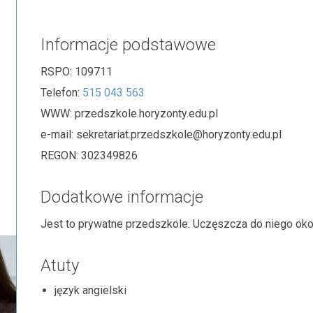
Informacje podstawowe
RSPO:
109711
Telefon:
515 043 563
WWW:
przedszkole.horyzonty.edu.pl
e-mail:
sekretariat.przedszkole@horyzonty.edu.pl
REGON:
302349826
Dodatkowe informacje
Jest to prywatne przedszkole. Uczęszcza do niego okoł
Atuty
język angielski