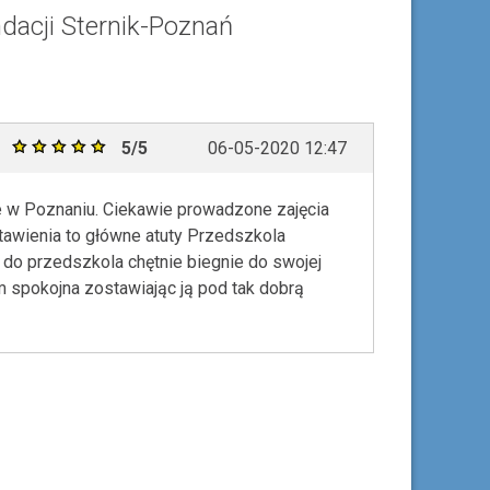
ndacji Sternik-Poznań
5/5
06-05-2020 12:47
le w Poznaniu. Ciekawie prowadzone zajęcia
tawienia to główne atuty Przedszkola
 do przedszkola chętnie biegnie do swojej
tem spokojna zostawiając ją pod tak dobrą