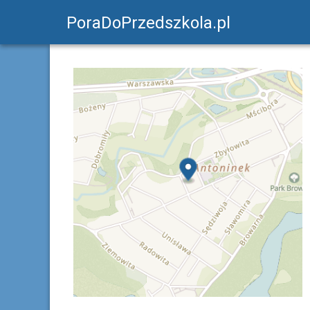
PoraDoPrzedszkola.pl