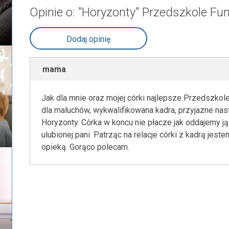
Opinie o: "Horyzonty" Przedszkole Fu
Dodaj opinię
mama
Jak dla mnie oraz mojej córki najlepsze Przedszko
dla maluchów, wykwalifikowana kadra, przyjazne nas
Horyzonty. Córka w koncu nie płacze jak oddajemy ją
ulubionej pani. Patrząc na relacje córki z kadrą jes
opieką. Gorąco polecam.