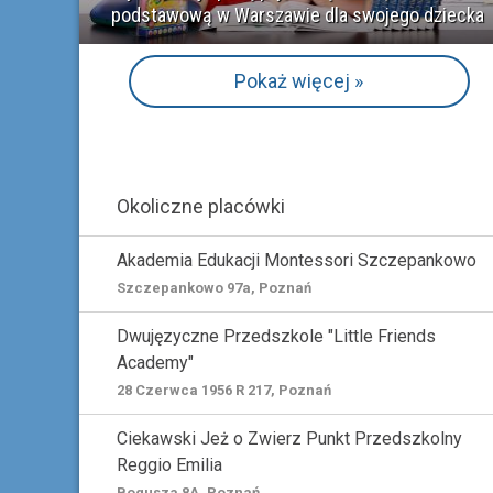
podstawową w Warszawie dla swojego dziecka
Pokaż więcej »
Okoliczne placówki
Akademia Edukacji Montessori Szczepankowo
Szczepankowo 97a, Poznań
Dwujęzyczne Przedszkole "Little Friends
Academy"
28 Czerwca 1956 R 217, Poznań
Ciekawski Jeż o Zwierz Punkt Przedszkolny
Reggio Emilia
Bogusza 8A, Poznań