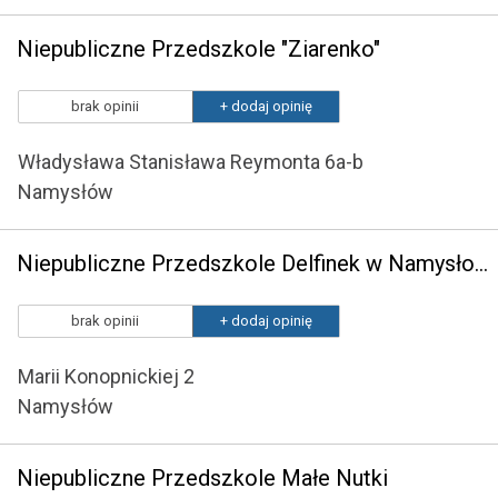
Niepubliczne Przedszkole "Ziarenko"
brak opinii
+ dodaj opinię
Władysława Stanisława Reymonta 6a-b
Namysłów
Niepubliczne Przedszkole Delfinek w Namysłowie
brak opinii
+ dodaj opinię
Marii Konopnickiej 2
Namysłów
Niepubliczne Przedszkole Małe Nutki