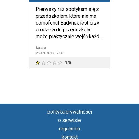
Pierwszy raz spotykam się z
przedszkolem, które nie ma
domofonu! Budynek jest przy
drodze a do przedszkola
może praktycznie wejść każdy.
Drzwi stare obklejone o
kasia
26-09-2013 12:56
1/5
polityka prywatności
o serwisie
regulamin
kontakt