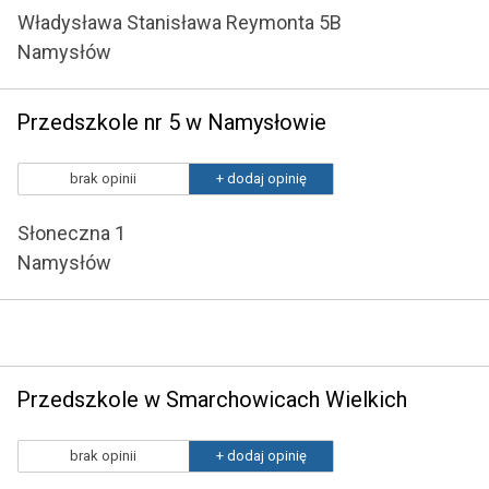
Władysława Stanisława Reymonta 5B
Namysłów
Przedszkole nr 5 w Namysłowie
brak opinii
+ dodaj opinię
Słoneczna 1
Namysłów
Przedszkole w Smarchowicach Wielkich
brak opinii
+ dodaj opinię