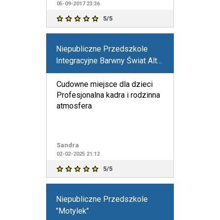
05-09-2017 23:36
5/5
Niepubliczne Przedszkole
Integracyjne Barwny Świat Alter
w Rudzie Śląskiej
Cudowne miejsce dla dzieci
Profesjonalna kadra i rodzinna
atmosfera
Sandra
02-02-2025 21:12
5/5
Niepubliczne Przedszkole
"Motylek"