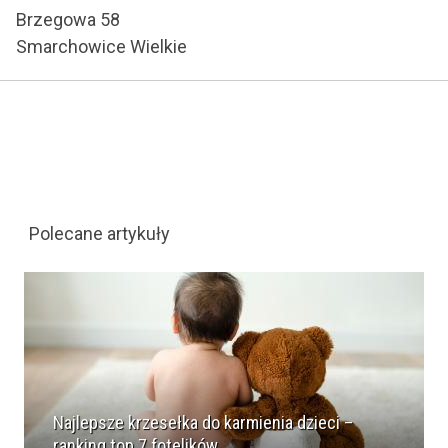
Brzegowa 58
Smarchowice Wielkie
Polecane artykuły
Najlepsze krzesełka do karmienia dzieci –
ranking top 7 fotelików