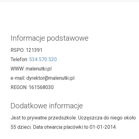
Informacje podstawowe
RSPO:
121391
Telefon:
534 570 520
WWW:
malenutki.pl
e-mail:
dyrektor@malenutki.pl
REGON:
161568030
Dodatkowe informacje
Jest to prywatne przedszkole. Uczęszcza do niego około
55 dzieci. Data otwarcia placówki to 01-01-2014.