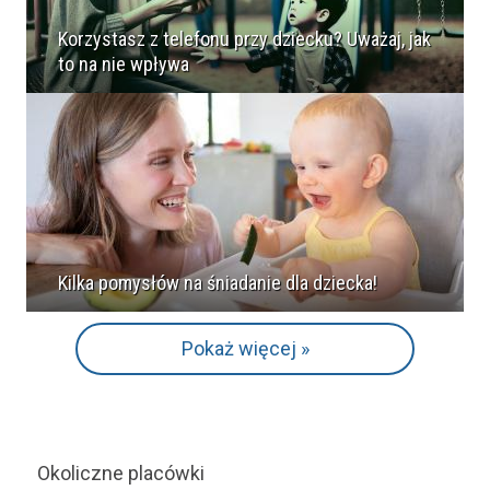
Korzystasz z telefonu przy dziecku? Uważaj, jak
to na nie wpływa
Kilka pomysłów na śniadanie dla dziecka!
Pokaż więcej »
Okoliczne placówki