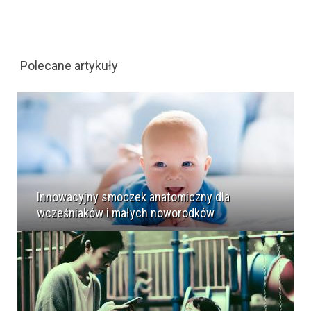
Polecane artykuły
Innowacyjny smoczek anatomiczny dla
wcześniaków i małych noworodków