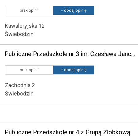
brak opinii
+ dodaj opinię
Kawaleryjska 12
Świebodzin
Publiczne Przedszkole nr 3 im. Czesława Janczarskiego
brak opinii
+ dodaj opinię
Zachodnia 2
Świebodzin
Publiczne Przedszkole nr 4 z Grupą Żłobkową