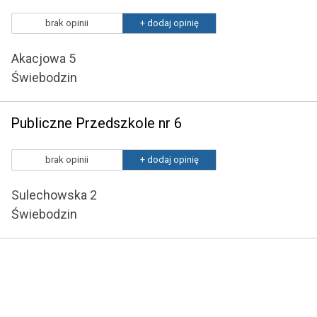
brak opinii
+ dodaj opinię
Akacjowa 5
Świebodzin
Publiczne Przedszkole nr 6
brak opinii
+ dodaj opinię
Sulechowska 2
Świebodzin