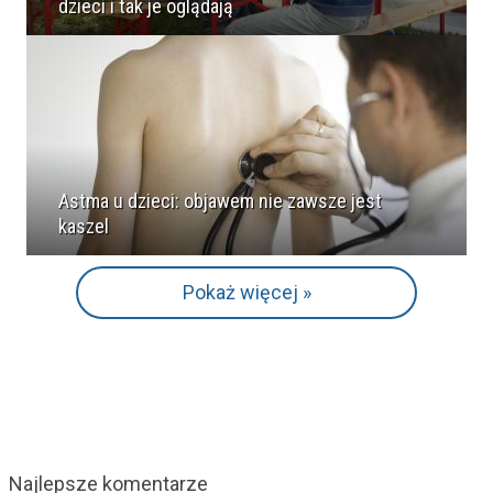
dzieci i tak je oglądają
Astma u dzieci: objawem nie zawsze jest
kaszel
Pokaż więcej »
Najlepsze komentarze