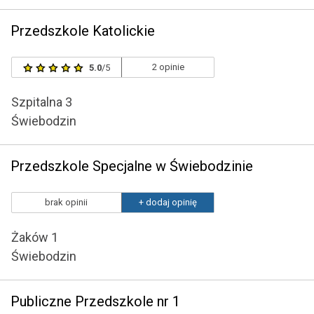
Przedszkole Katolickie
2 opinie
5.0
/5
Szpitalna 3
Świebodzin
Przedszkole Specjalne w Świebodzinie
brak opinii
+ dodaj opinię
Żaków 1
Świebodzin
Publiczne Przedszkole nr 1