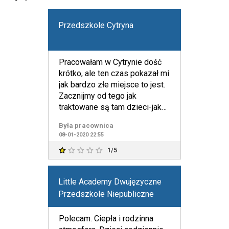
Przedszkole Cytryna
Pracowałam w Cytrynie dość
krótko, ale ten czas pokazał mi
jak bardzo złe miejsce to jest.
Zacznijmy od tego jak
traktowane są tam dzieci-jak
przedmiot...Ciocie
Była pracownica
08-01-2020 22:55
1/5
Little Academy Dwujęzyczne
Przedszkole Niepubliczne
Polecam. Ciepła i rodzinna