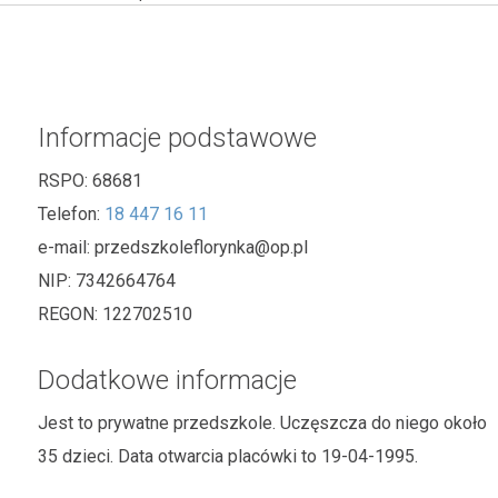
Informacje podstawowe
RSPO:
68681
Telefon:
18 447 16 11
e-mail:
przedszkoleflorynka@op.pl
NIP:
7342664764
REGON:
122702510
Dodatkowe informacje
Jest to prywatne przedszkole. Uczęszcza do niego około
35 dzieci. Data otwarcia placówki to 19-04-1995.