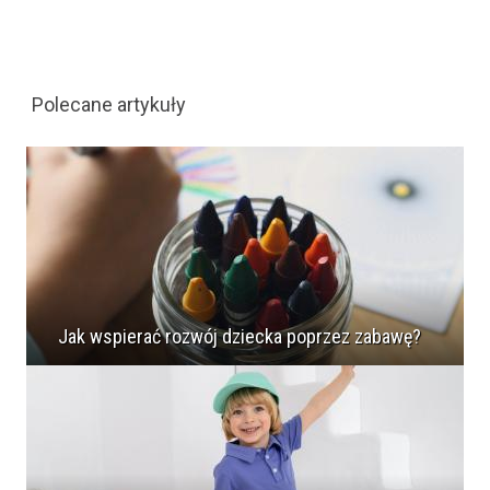
Polecane artykuły
Jak wspierać rozwój dziecka poprzez zabawę?