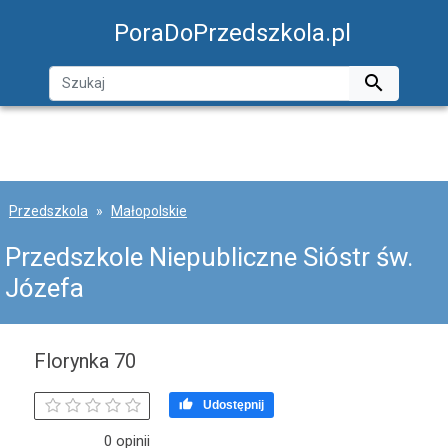
PoraDoPrzedszkola.pl

Przedszkola
Małopolskie
Przedszkole Niepubliczne Sióstr św.
Józefa
Florynka 70

Udostępnij
0 opinii