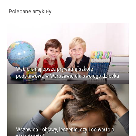
Polecane artykuły
Wybierz najlepszą prywatną szkołę
podstawową w Warszawie dla swojego dziecka
Wszawica - objawy, leczenie, czyli co warto o