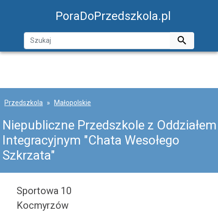
PoraDoPrzedszkola.pl

Przedszkola
Małopolskie
Niepubliczne Przedszkole z Oddziałem
Integracyjnym "Chata Wesołego
Szkrzata"
Sportowa 10
Kocmyrzów