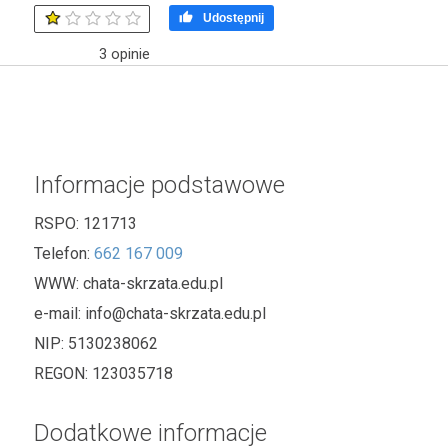

Udostępnij
3
opinie
Informacje podstawowe
RSPO:
121713
Telefon:
662 167 009
WWW:
chata-skrzata.edu.pl
e-mail:
info@chata-skrzata.edu.pl
NIP:
5130238062
REGON:
123035718
Dodatkowe informacje