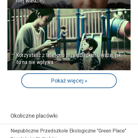
niej wiedzieć
Korzystasz z telefonu przy dziecku? Uważaj, jak
to na nie wpływa
Pokaż więcej »
Okoliczne placówki
Niepubliczne Przedszkole Ekologiczne "Green Place"