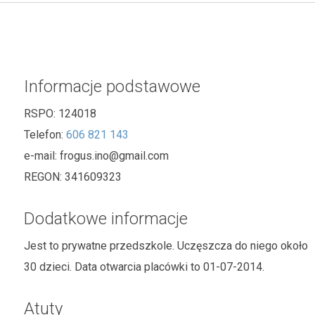
Informacje podstawowe
RSPO:
124018
Telefon:
606 821 143
e-mail:
frogus.ino@gmail.com
REGON:
341609323
Dodatkowe informacje
Jest to prywatne przedszkole. Uczęszcza do niego około
30 dzieci. Data otwarcia placówki to 01-07-2014.
Atuty