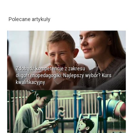
Polecane artykuły
Zdobądź kompetencje z zakresu
oligofrenopedagogiki. Najlepszy wybór? Kurs
kwalifikacyjny