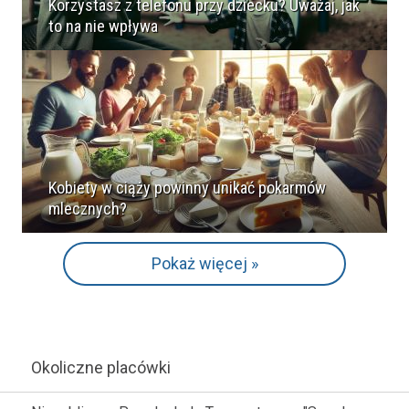
Korzystasz z telefonu przy dziecku? Uważaj, jak
to na nie wpływa
Kobiety w ciąży powinny unikać pokarmów
mlecznych?
Pokaż więcej »
Okoliczne placówki