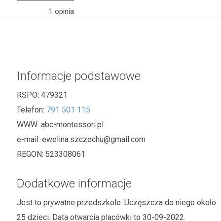
1
opinia
Informacje podstawowe
RSPO:
479321
Telefon:
791 501 115
WWW:
abc-montessori.pl
e-mail:
ewelina.szczechu@gmail.com
REGON:
523308061
Dodatkowe informacje
Jest to prywatne przedszkole. Uczęszcza do niego około
25 dzieci. Data otwarcia placówki to 30-09-2022.