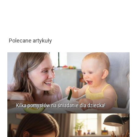
Polecane artykuły
Kilka pomysłów na śniadanie dla dziecka!