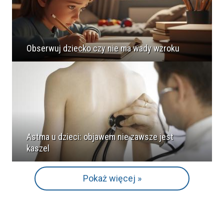
Obserwuj dziecko czy nie ma wady wzroku
Astma u dzieci: objawem nie zawsze jest
kaszel
Pokaż więcej »