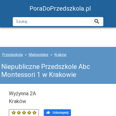
PoraDoPrzedszkola.pl

Przedszkola
Małopolskie
Kraków
Niepubliczne Przedszkole Abc
Montessori 1 w Krakowie
Wyżynna 2A
Kraków

Udostępnij