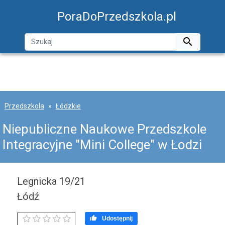
PoraDoPrzedszkola.pl

Przedszkola
Łódzkie
Niepubliczne Naukowe Przedszkole
Integracyjne "Mini College" w Łodzi
Legnicka 19/21
Łódź

Udostępnij