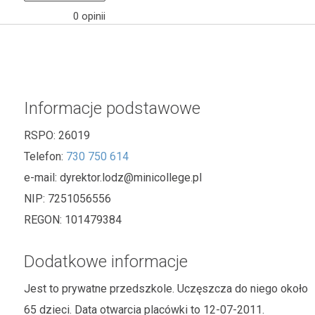
0 opinii
Informacje podstawowe
RSPO:
26019
Telefon:
730 750 614
e-mail:
dyrektor.lodz@minicollege.pl
NIP:
7251056556
REGON:
101479384
Dodatkowe informacje
Jest to prywatne przedszkole. Uczęszcza do niego około
65 dzieci. Data otwarcia placówki to 12-07-2011.