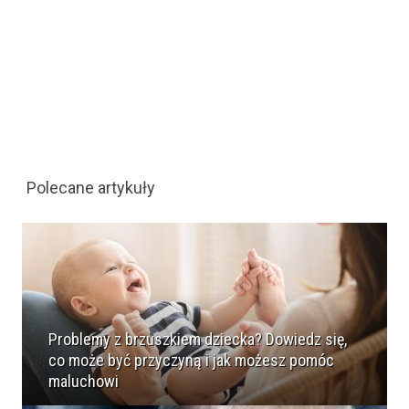
Polecane artykuły
Problemy z brzuszkiem dziecka? Dowiedz się,
co może być przyczyną i jak możesz pomóc
maluchowi