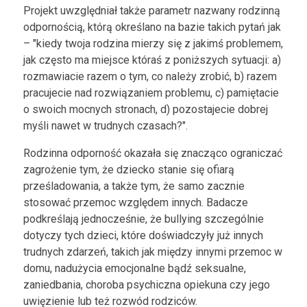
Projekt uwzględniał także parametr nazwany rodzinną
odpornością, którą określano na bazie takich pytań jak
– "kiedy twoja rodzina mierzy się z jakimś problemem,
jak często ma miejsce któraś z poniższych sytuacji: a)
rozmawiacie razem o tym, co należy zrobić, b) razem
pracujecie nad rozwiązaniem problemu, c) pamiętacie
o swoich mocnych stronach, d) pozostajecie dobrej
myśli nawet w trudnych czasach?".
Rodzinna odporność okazała się znacząco ograniczać
zagrożenie tym, że dziecko stanie się ofiarą
prześladowania, a także tym, że samo zacznie
stosować przemoc względem innych. Badacze
podkreślają jednocześnie, że bullying szczególnie
dotyczy tych dzieci, które doświadczyły już innych
trudnych zdarzeń, takich jak między innymi przemoc w
domu, nadużycia emocjonalne bądź seksualne,
zaniedbania, choroba psychiczna opiekuna czy jego
uwięzienie lub też rozwód rodziców.