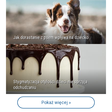
Jak dorastanie z psem wpływa na dziecko
Stygmatyzacja otyłości dzieci nie sprzyja
odchudzaniu
Pokaż więcej »