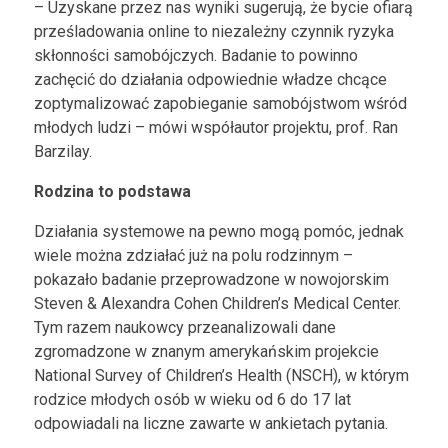
– Uzyskane przez nas wyniki sugerują, że bycie ofiarą
prześladowania online to niezależny czynnik ryzyka
skłonności samobójczych. Badanie to powinno
zachęcić do działania odpowiednie władze chcące
zoptymalizować zapobieganie samobójstwom wśród
młodych ludzi – mówi współautor projektu, prof. Ran
Barzilay.
Rodzina to podstawa
Działania systemowe na pewno mogą pomóc, jednak
wiele można zdziałać już na polu rodzinnym –
pokazało badanie przeprowadzone w nowojorskim
Steven & Alexandra Cohen Children’s Medical Center.
Tym razem naukowcy przeanalizowali dane
zgromadzone w znanym amerykańskim projekcie
National Survey of Children’s Health (NSCH), w którym
rodzice młodych osób w wieku od 6 do 17 lat
odpowiadali na liczne zawarte w ankietach pytania.