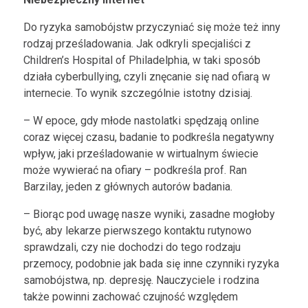
Do ryzyka samobójstw przyczyniać się może też inny
rodzaj prześladowania. Jak odkryli specjaliści z
Children’s Hospital of Philadelphia, w taki sposób
działa cyberbullying, czyli znęcanie się nad ofiarą w
internecie. To wynik szczególnie istotny dzisiaj.
– W epoce, gdy młode nastolatki spędzają online
coraz więcej czasu, badanie to podkreśla negatywny
wpływ, jaki prześladowanie w wirtualnym świecie
może wywierać na ofiary – podkreśla prof. Ran
Barzilay, jeden z głównych autorów badania.
– Biorąc pod uwagę nasze wyniki, zasadne mogłoby
być, aby lekarze pierwszego kontaktu rutynowo
sprawdzali, czy nie dochodzi do tego rodzaju
przemocy, podobnie jak bada się inne czynniki ryzyka
samobójstwa, np. depresję. Nauczyciele i rodzina
także powinni zachować czujność względem