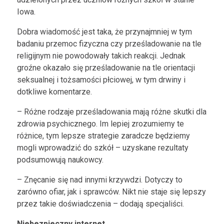
Iowa.
Dobra wiadomość jest taka, że przynajmniej w tym
badaniu przemoc fizyczna czy prześladowanie na tle
religijnym nie powodowały takich reakcji. Jednak
groźne okazało się prześladowanie na tle orientacji
seksualnej i tożsamości płciowej, w tym drwiny i
dotkliwe komentarze.
– Różne rodzaje prześladowania mają różne skutki dla
zdrowia psychicznego. Im lepiej zrozumiemy te
różnice, tym lepsze strategie zaradcze będziemy
mogli wprowadzić do szkół – uzyskane rezultaty
podsumowują naukowcy.
– Znęcanie się nad innymi krzywdzi. Dotyczy to
zarówno ofiar, jak i sprawców. Nikt nie staje się lepszy
przez takie doświadczenia – dodają specjaliści.
Niebezpieczny internet