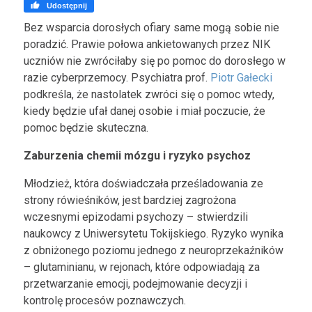

Udostępnij
Bez wsparcia dorosłych ofiary same mogą sobie nie
poradzić. Prawie połowa ankietowanych przez NIK
uczniów nie zwróciłaby się po pomoc do dorosłego w
razie cyberprzemocy. Psychiatra prof.
Piotr Gałecki
podkreśla, że nastolatek zwróci się o pomoc wtedy,
kiedy będzie ufał danej osobie i miał poczucie, że
pomoc będzie skuteczna.
Zaburzenia chemii mózgu i ryzyko psychoz
Młodzież, która doświadczała prześladowania ze
strony rówieśników, jest bardziej zagrożona
wczesnymi epizodami psychozy – stwierdzili
naukowcy z Uniwersytetu Tokijskiego. Ryzyko wynika
z obniżonego poziomu jednego z neuroprzekaźników
– glutaminianu, w rejonach, które odpowiadają za
przetwarzanie emocji, podejmowanie decyzji i
kontrolę procesów poznawczych.