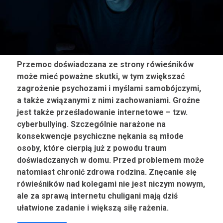
Przemoc doświadczana ze strony rówieśników
może mieć poważne skutki, w tym zwiększać
zagrożenie psychozami i myślami samobójczymi,
a także związanymi z nimi zachowaniami. Groźne
jest także prześladowanie internetowe – tzw.
cyberbullying. Szczególnie narażone na
konsekwencje psychiczne nękania są młode
osoby, które cierpią już z powodu traum
doświadczanych w domu. Przed problemem może
natomiast chronić zdrowa rodzina. Znęcanie się
rówieśników nad kolegami nie jest niczym nowym,
ale za sprawą internetu chuligani mają dziś
ułatwione zadanie i większą siłę rażenia.