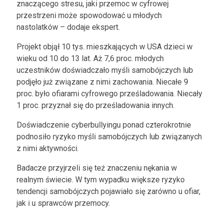
znaczącego stresu, jaki przemoc w cyfrowej
przestrzeni może spowodować u młodych
nastolatków – dodaje ekspert.
Projekt objął 10 tys. mieszkających w USA dzieci w
wieku od 10 do 13 lat. Aż 7,6 proc. młodych
uczestników doświadczało myśli samobójczych lub
podjęło już związane z nimi zachowania. Niecałe 9
proc. było ofiarami cyfrowego prześladowania. Niecały
1 proc. przyznał się do prześladowania innych.
Doświadczenie cyberbullyingu ponad czterokrotnie
podnosiło ryzyko myśli samobójczych lub związanych
z nimi aktywności.
Badacze przyjrzeli się też znaczeniu nękania w
realnym świecie. W tym wypadku większe ryzyko
tendencji samobójczych pojawiało się zarówno u ofiar,
jak i u sprawców przemocy.