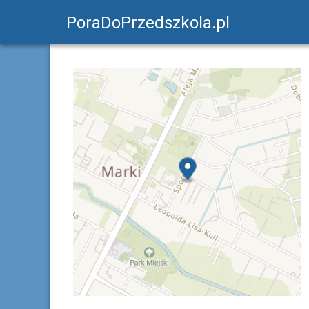
PoraDoPrzedszkola.pl