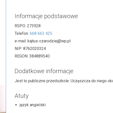
Informacje podstawowe
RSPO:
273928
Telefon:
668 663 425
e-mail:
kajtus-czarodziej@wp.pl
NIP:
8762020324
REGON:
384889540
Dodatkowe informacje
Jest to publiczne przedszkole. Uczęszcza do niego oko
Atuty
język angielski