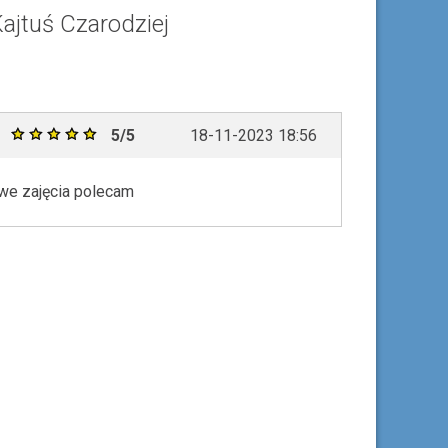
Kajtuś Czarodziej
5/5
18-11-2023 18:56
awe zajęcia polecam