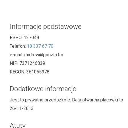
Informacje podstawowe
RSPO:
127044
Telefon:
18 337 67 70
e-mail:
midrew@poczta.fm
NIP:
7371246839
REGON:
361055978
Dodatkowe informacje
Jest to prywatne przedszkole. Data otwarcia placówki to
26-11-2013.
Atuty