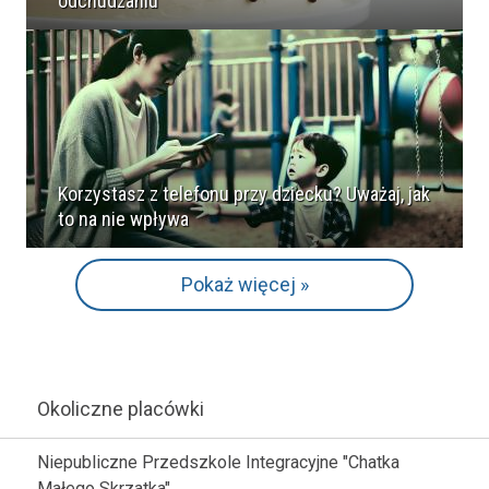
odchudzaniu
Korzystasz z telefonu przy dziecku? Uważaj, jak
to na nie wpływa
Pokaż więcej »
Okoliczne placówki
Niepubliczne Przedszkole Integracyjne "Chatka
Małego Skrzatka"