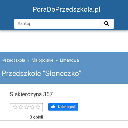
PoraDoPrzedszkola.pl

Przedszkola
Małopolskie
Limanowa
Przedszkole "Słoneczko"
Siekierczyna 357

Udostępnij
0 opinii